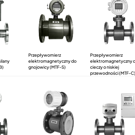
Przepływomierz
Przepływomierz
ilany
elektromagnetyczny do
elektromagnetyczny 
B)
gnojowicy (MTF-S)
cieczy o niskiej
przewodności (MTF-C