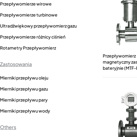
Przepływomierze wirowe
Przepływomierze turbinowe
Ultradźwiękowy przepływomierz gazu
Przepływomierze różnicy ciśnień
Rotametry Przepływomierz
Przepływomierz
magnetyczny zas
Zastosowania
bateryjnie (MTF-
Mierniki przepływu oleju
Mierniki przepływu gazu
Mierniki przepływu pary
Mierniki przepływu wody
Others