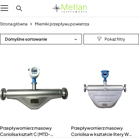
Strona główna
Mierniki przepływu powietrza
Domyślne sortowanie
Przepływomierz masowy
Przepływomierz masowy
Coriolisa kształt C (MTD-
Coriolisa w kształcie litery W