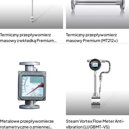
Termiczny przepływomierz
Termiczny przepływomierz
masowy z wkładką Premium
masowy Premium (MT212x)
(MT211x)
Metalowe przepływomierze
Steam Vortex Flow Meter Anti-
rotametryczne o zmiennej
vibration (LUGBMT-VS)