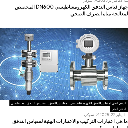
22 فبراير 2025
سوكي
جهاز قياس التدفق الكهرومغناطيسي DN600 المخصص
لمعالجة مياه الصرف الصحي
الدعم الفني لمقياس التدفق الكهرومغناطيسي
مقاييس التدفق
مقاييس التدفق المغناطيسي
الدعم الفني
يناير 22, 2025
سوكي
ما هي اعتبارات التركيب والاعتبارات البيئية لمقياس التدفق
المغناطيسي؟