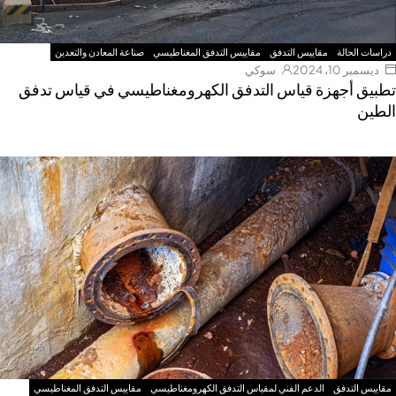
دراسات الحالة
مقاييس التدفق
مقاييس التدفق المغناطيسي
صناعة المعادن والتعدين
ديسمبر 10، 2024
سوكي
تطبيق أجهزة قياس التدفق الكهرومغناطيسي في قياس تدفق
الطين
مقاييس التدفق
الدعم الفني لمقياس التدفق الكهرومغناطيسي
مقاييس التدفق المغناطيسي