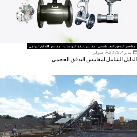
مقاييس التدفق المغناطيسي
مقاييس تدفق التوربينات
مقاييس التدفق الدوامي
يناير 4، 2025
سوكي
الدليل الشامل لمقاييس التدفق الحجمي