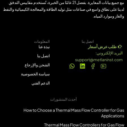
مع جميع بيانات المعايرة. بفضل 21 عامًا من الخبرة، تُستخدم مقاييس التدفق
لدينا على نطاق واسع في صناعات مثل توليد الطاقة والمعالجة الكيميائية والنفط
والغاز وموارد المياه.
اتصل بنا
المعلومات
طلب عرض أسعار
نبذة عنا
البريد الإلكتروني:
اتصل بنا
support@metlaninst.com
الشحن والإرجاع
سياسة الخصوصية
الدعم الفني
أحدث المنشورات
How to Choose a Thermal Mass Flow Controller for Gas
Applications
Thermal Mass Flow Controllers for Gas Flow