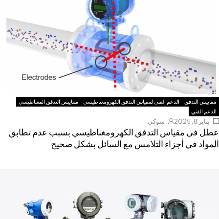
مقاييس التدفق
الدعم الفني لمقياس التدفق الكهرومغناطيسي
مقاييس التدفق المغناطيسي
الدعم الفني
يناير 8، 2025
سوكي
عطل في مقياس التدفق الكهرومغناطيسي بسبب عدم تطابق
المواد في أجزاء التلامس مع السائل بشكل صحيح