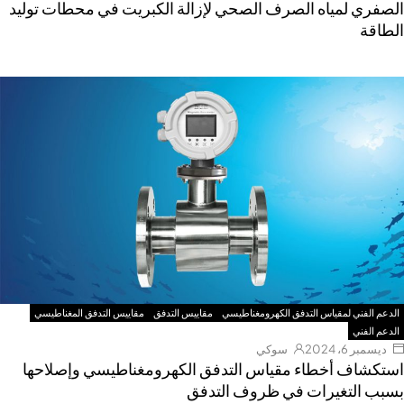
الصفري لمياه الصرف الصحي لإزالة الكبريت في محطات توليد
الطاقة
الدعم الفني لمقياس التدفق الكهرومغناطيسي
مقاييس التدفق
مقاييس التدفق المغناطيسي
الدعم الفني
ديسمبر 6، 2024
سوكي
استكشاف أخطاء مقياس التدفق الكهرومغناطيسي وإصلاحها
بسبب التغيرات في ظروف التدفق