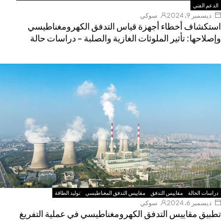
الدعم الفني
ديسمبر 9، 2024
سوكي
استكشاف أخطاء أجهزة قياس التدفق الكهرومغناطيسي
وإصلاحها: تأثير الملوثات الغازية والصلبة - دراسات حالة
دراسات الحالة
مقاييس التدفق
مقاييس التدفق المغناطيسي
توليد الطاقة
ديسمبر 6، 2024
سوكي
تطبيق مقاييس التدفق الكهرومغناطيسي في عملية التفريغ