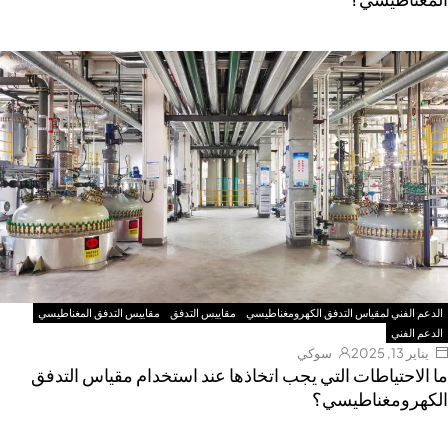
الدعم الفني لمقياس التدفق الكهرومغناطيسي
مقاييس التدفق
مقاييس التدفق المغناطيسي
الدعم الفني
يناير 13, 2025
سوكي
ما الاحتياطات التي يجب اتخاذها عند استخدام مقياس التدفق
الكهرومغناطيسي؟