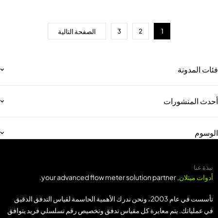
الصفحة التالية
3
2
1
فئات المدونة
أحدث المنشورات
الوسوم
نبذة عنا
أدوات ميتلان
, your advanced flow meter solution partner.
تأسست في عام 2003، ونحن ندرك الأهمية الحاسمة لقياس التدفق الدقيق
في عملياتك. يتم معايرة كل مقياس تدفق وتخصيص رقم تسلسلي فريد يتوافق