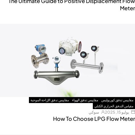
The Ultimate Guide to Positive Displacement Flow
Meter
مقاييس تدفق كوريوليس
مقاييس تدفق الهواء
مقاييس تدفق الإزاحة الموجبة
مقياس التدفق الحراري الكتلي
يوليو 15, 2025
سوكي
How To Choose LPG Flow Meter