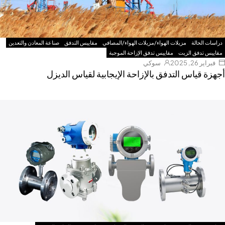
دراسات الحالة
مزيلات الهواء/مزيلات الهواء/المصافي
مقاييس التدفق
صناعة المعادن والتعدين
مقاييس تدفق الزيت
مقاييس تدفق الإزاحة الموجبة
فبراير 26, 2025
سوكي
أجهزة قياس التدفق بالإزاحة الإيجابية لقياس الديزل