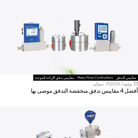
مقاييس التدفق
Mass Flow Controllers
مقاييس تدفق الإزاحة الموجبة
يوليو 1، 2025
سوكي
أفضل 4 مقاييس تدفق منخفضة التدفق موصى بها