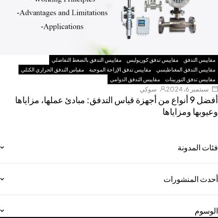
مقاييس التدفق
مقاييس تدفق كوريوليس
مقاييس التدفق بالضغط التفاضلي
مقاييس التدفق المغناطيسي
مقاييس تدفق الإزاحة الموجبة
مقياس التدفق الحراري الكتلي
مقاييس تدفق التوربينات
مقاييس التدفق الدوامي
سبتمبر 6، 2024
سوكي
أفضل 9 أنواع من أجهزة قياس التدفق: مبادئ عملها، مزاياها
وعيوبها ومزاياها
فئات المدونة
أحدث المنشورات
الوسوم