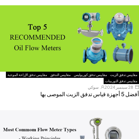
مقاييس تدفق الزيت
مقاييس تدفق كوريوليس
مقاييس التدفق
مقاييس تدفق الإزاحة الموجبة
مقاييس تدفق التوربينات
28 سبتمبر 2024
سوكي
أفضل 5 أجهزة قياس تدفق الزيت الموصى بها