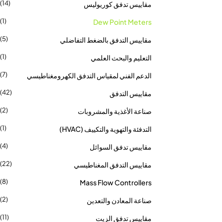
(14)
مقاييس تدفق كوريوليس
(1)
Dew Point Meters
(5)
مقاييس التدفق بالضغط التفاضلي
(1)
التعليم والبحث العلمي
(7)
الدعم الفني لمقياس التدفق الكهرومغناطيسي
(42)
مقاييس التدفق
(2)
صناعة الأغذية والمشروبات
(1)
التدفئة والتهوية والتكييف (HVAC)
(4)
مقاييس تدفق السوائل
(22)
مقاييس التدفق المغناطيسي
(8)
Mass Flow Controllers
(2)
صناعة المعادن والتعدين
(11)
مقاييس تدفق الزيت