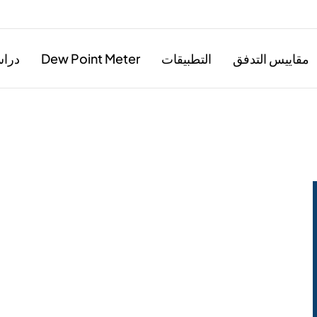
مقاييس التدفق
التطبيقات
Dew Point Meter
دراس