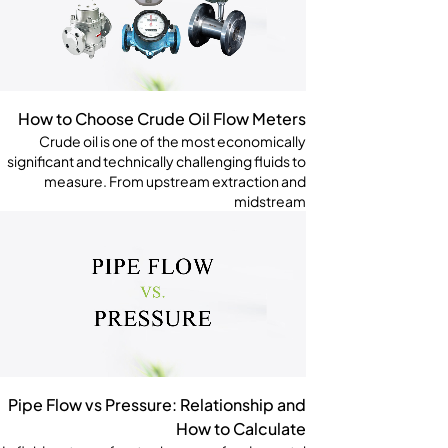
How to Choose Crude Oil Flow Meters
Crude oil is one of the most economically
significant and technically challenging fluids to
measure. From upstream extraction and
midstream
Pipe Flow vs Pressure: Relationship and
How to Calculate