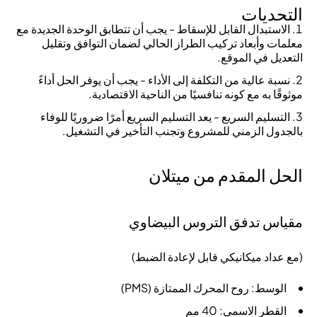
التحديات
الاستبدال القابل للإسقاط - يجب أن تتطابق الوحدة الجديدة مع
معلمات وأبعاد تركيب الطراز الحالي لضمان التوافق وتقليل
التعديل في الموقع.
نسبة عالية من التكلفة إلى الأداء - يجب أن يوفر الحل أداءً
موثوقًا به مع كونه تنافسيًا من الناحية الاقتصادية.
التسليم السريع - يعد التسليم السريع أمرًا ضروريًا للوفاء
بالجدول الزمني للمشروع وتجنب التأخير في التشغيل.
الحل المقدم من ميتلان
مقياس تدفق التروس البيضاوي
(مع عداد ميكانيكي قابل لإعادة الضبط)
الوسط: روح المحرك الممتازة (PMS)
القطر الاسمي: 40 مم