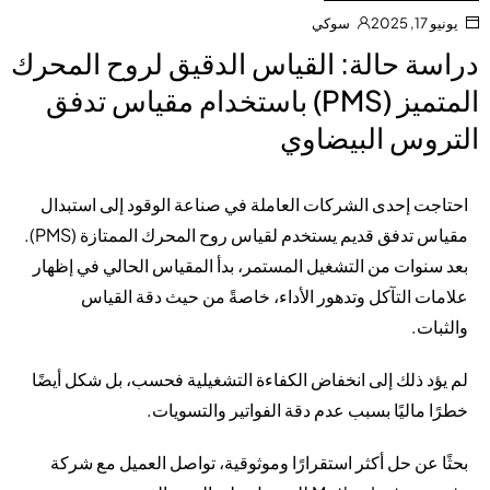
يونيو 17, 2025
سوكي
دراسة حالة: القياس الدقيق لروح المحرك
المتميز (PMS) باستخدام مقياس تدفق
التروس البيضاوي
احتاجت إحدى الشركات العاملة في صناعة الوقود إلى استبدال
مقياس تدفق قديم يستخدم لقياس روح المحرك الممتازة (PMS).
بعد سنوات من التشغيل المستمر، بدأ المقياس الحالي في إظهار
علامات التآكل وتدهور الأداء، خاصةً من حيث دقة القياس
والثبات.
لم يؤد ذلك إلى انخفاض الكفاءة التشغيلية فحسب، بل شكل أيضًا
خطرًا ماليًا بسبب عدم دقة الفواتير والتسويات.
بحثًا عن حل أكثر استقرارًا وموثوقية، تواصل العميل مع شركة