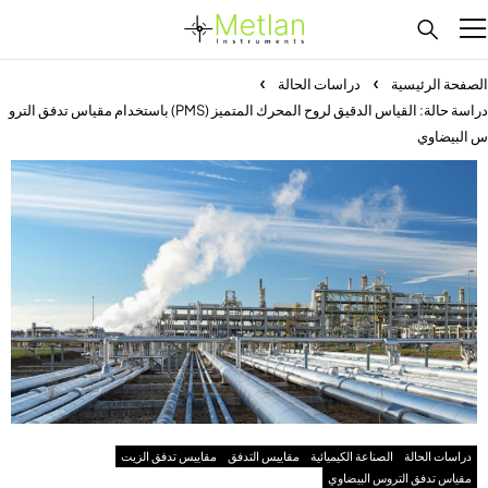
الصفحة الرئيسية
دراسات الحالة
دراسة حالة: القياس الدقيق لروح المحرك المتميز (PMS) باستخدام مقياس تدفق الترو
س البيضاوي
دراسات الحالة
الصناعة الكيميائية
مقاييس التدفق
مقاييس تدفق الزيت
مقياس تدفق التروس البيضاوي