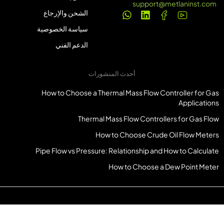
support@metlaninst.com
الشحن والإرجاع
سياسة الخصوصية
الدعم الفني
أحدث المنشورات
How to Choose a Thermal Mass Flow Controller for Gas
Applications
Thermal Mass Flow Controllers for Gas Flow
How to Choose Crude Oil Flow Meters
Pipe Flow vs Pressure: Relationship and How to Calculate
How to Choose a Dew Point Meter
© حقوق الطبع والنشر محفوظة لـ Metlanininst.com جميع الحقوق محفوظة