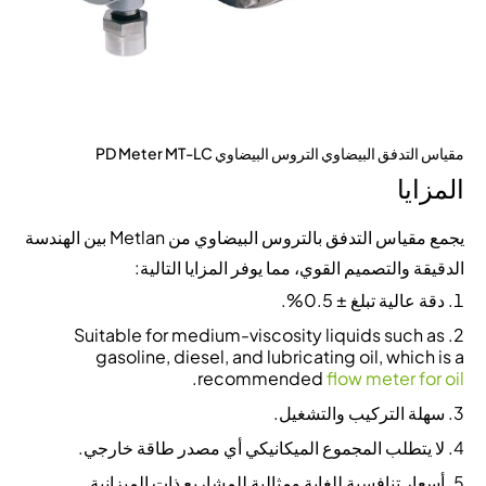
مقياس التدفق البيضاوي التروس البيضاوي PD Meter MT-LC
المزايا
يجمع مقياس التدفق بالتروس البيضاوي من Metlan بين الهندسة
الدقيقة والتصميم القوي، مما يوفر المزايا التالية:
دقة عالية تبلغ ± 0.5%.
Suitable for medium-viscosity liquids such as
gasoline, diesel, and lubricating oil, which is a
.
recommended
flow meter for oil
سهلة التركيب والتشغيل.
لا يتطلب المجموع الميكانيكي أي مصدر طاقة خارجي.
أسعار تنافسية للغاية ومثالية للمشاريع ذات الميزانية