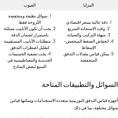
المزايا
العيوب
1. سوائل نظيفة ومنخفضة
1. دقة عالية بسعر اقتصادي
اللزوجة فقط
2. وقت الاستجابة السريع
2. يجب أن تكون الأنابيب ممتلئة
3. سهلة التركيب والصيانة
باستمرار لضمان الدقة
4. انخفاض الضغط المنخفض-
3. متطلبات الأنابيب المستقيمة
الإسقاط
لتقليل اضطراب التدفق
5. يمكن قياس معدلات التدفق
4. يجب تصفية الجسيمات
المنخفضة
الحديدية والمغناطيسية في
المنبع لبعض النماذج
السوائل والتطبيقات المتاحة
أجهزة قياس التدفق التوربينية متعددة الاستخدامات ويمكنها قياس
سوائل مختلفة، بما في ذلك: