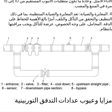
الأداء الأمثل. وعادةً ما تكون متطلبات الأنبوب المستقيم من 10 إلى 15
مرة في المنبع والمصب.
المعايرة والصيانة:
تعد المعايرة والصيانة المنتظمة، بما في ذلك
التنظيف والتحقق من التآكل والتلف، أمرًا بالغ الأهمية للحفاظ على
الدقة. المحامل، على وجه الخصوص، عرضة للتآكل ويجب مراقبتها
بانتظام.
مزايا وعيوب عدادات التدفق التوربينية