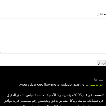
تعليقك
إرسال
نبذة عنا
أدوات ميتلان
, your advanced flow meter solution partner.
تأسست في عام 2003، ونحن ندرك الأهمية الحاسمة لقياس التدفق الدقيق
في عملياتك. يتم معايرة كل مقياس تدفق وتخصيص رقم تسلسلي فريد يتوافق