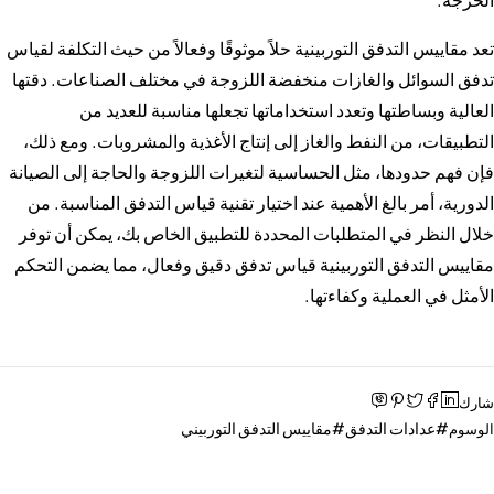
تعد مقاييس التدفق التوربينية حلاً موثوقًا وفعالاً من حيث التكلفة لقياس
تدفق السوائل والغازات منخفضة اللزوجة في مختلف الصناعات. دقتها
العالية وبساطتها وتعدد استخداماتها تجعلها مناسبة للعديد من
التطبيقات، من النفط والغاز إلى إنتاج الأغذية والمشروبات. ومع ذلك،
فإن فهم حدودها، مثل الحساسية لتغيرات اللزوجة والحاجة إلى الصيانة
الدورية، أمر بالغ الأهمية عند اختيار تقنية قياس التدفق المناسبة. من
خلال النظر في المتطلبات المحددة للتطبيق الخاص بك، يمكن أن توفر
مقاييس التدفق التوربينية قياس تدفق دقيق وفعال، مما يضمن التحكم
الأمثل في العملية وكفاءتها.
شارك
عدادات التدفق
مقاييس التدفق التوربيني
الوسوم