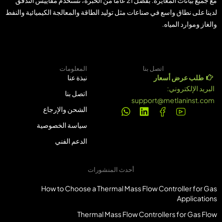
مع جميع بيانات المعايرة. بفضل 21 عامًا من الخبرة، تُستخدم مقاييس التدفق
لدينا على نطاق واسع في صناعات مثل توليد الطاقة والمعالجة الكيميائية والنفط
والغاز وموارد المياه.
اتصل بنا
المعلومات
طلب عرض أسعار
نبذة عنا
البريد الإلكتروني:
اتصل بنا
support@metlaninst.com
الشحن والإرجاع
سياسة الخصوصية
الدعم الفني
أحدث المنشورات
How to Choose a Thermal Mass Flow Controller for Gas
Applications
Thermal Mass Flow Controllers for Gas Flow