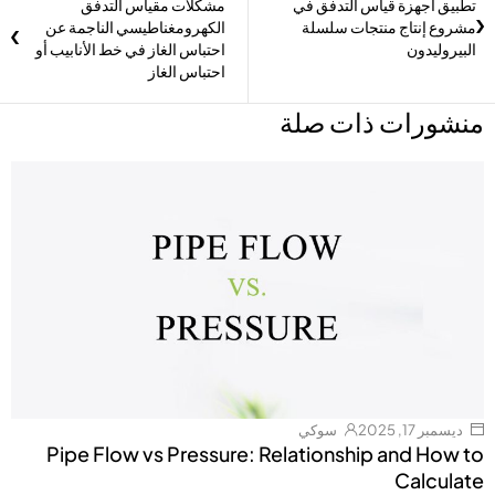
تطبيق أجهزة قياس التدفق في
مشكلات مقياس التدفق
مشروع إنتاج منتجات سلسلة
الكهرومغناطيسي الناجمة عن
البيروليدون
احتباس الغاز في خط الأنابيب أو
احتباس الغاز
منشورات ذات صلة
ديسمبر 17, 2025
سوكي
Pipe Flow vs Pressure: Relationship and How to
Calculate