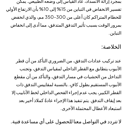
بمجرد إزالة الانسداد، عاد القياس إلى وضعه الطبيعي. يمكن
تفسير الانخفاض في التباين من 15% إلى 10% بأن الارتفاع الأولي
للحطام المتراكم كان أعلى من 300-350 مم، والذي انخفض
بمرور الوقت بسبب تأثير التدفق المتدفق، مما أدى إلى انخفاض
التباين.
الخلاصة:
عند تركيب عدادات التدفق، من الضروري التأكد من أن قطر
الأنبوب يتطابق مع القطر الداخلي لمقياس التدفق، وتجنب
التداخل من الحشيات في مسار التدفق، والتأكد من أن مقطع
الأنبوب المستقيم بطول كافٍ. بالنسبة لمقاييس التدفق ذات
القطر الكبير، يجب عدم إجراء الفحص الداخلي لخط الأنابيب إلا
بعد إيقاف التدفق. يتم تنفيذ هذا الإجراء عادةً كملاذ أخير بعد
استبعاد الأعطال المحتملة الأخرى.
لا تتردد في التواصل معنا للحصول على أي مساعدة فنية.
ا