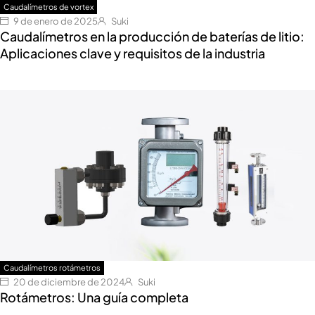
Caudalímetros de vortex
9 de enero de 2025
Suki
Caudalímetros en la producción de baterías de litio:
Aplicaciones clave y requisitos de la industria
Caudalímetros rotámetros
20 de diciembre de 2024
Suki
Rotámetros: Una guía completa