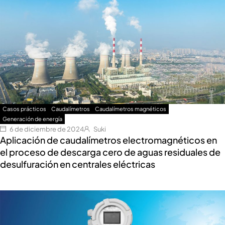
Casos prácticos
Caudalímetros
Caudalímetros magnéticos
Generación de energía
6 de diciembre de 2024
Suki
Aplicación de caudalímetros electromagnéticos en
el proceso de descarga cero de aguas residuales de
desulfuración en centrales eléctricas