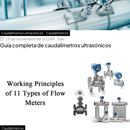
Caudalímetros ultrasónicos
Caudalímetros
29 de noviembre de 2024
Suki
Guía completa de caudalímetros ultrasónicos
Caudalímetros