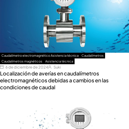
Caudalímetro electromagnético Asistencia técnica
Caudalímetros
Caudalímetros magnéticos
Asistencia técnica
6 de diciembre de 2024
Suki
Localización de averías en caudalímetros
electromagnéticos debidas a cambios en las
condiciones de caudal