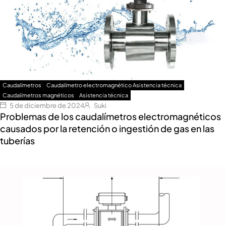
Caudalímetros
Caudalímetro electromagnético Asistencia técnica
Caudalímetros magnéticos
Asistencia técnica
5 de diciembre de 2024
Suki
Problemas de los caudalímetros electromagnéticos
causados por la retención o ingestión de gas en las
tuberías