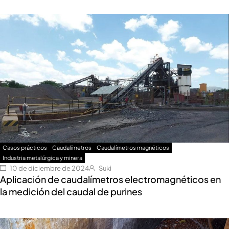
Casos prácticos
Caudalímetros
Caudalímetros magnéticos
Industria metalúrgica y minera
10 de diciembre de 2024
Suki
Aplicación de caudalímetros electromagnéticos en
la medición del caudal de purines