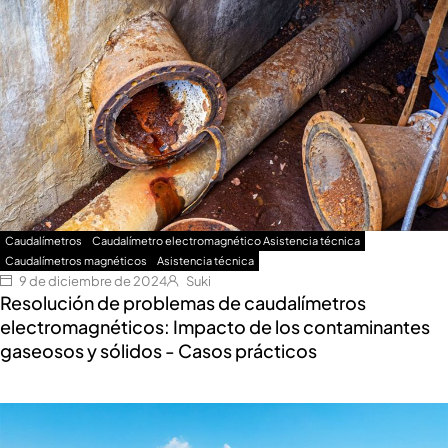
Caudalímetros
Caudalímetro electromagnético Asistencia técnica
Caudalímetros magnéticos
Asistencia técnica
9 de diciembre de 2024
Suki
Resolución de problemas de caudalímetros
electromagnéticos: Impacto de los contaminantes
gaseosos y sólidos - Casos prácticos