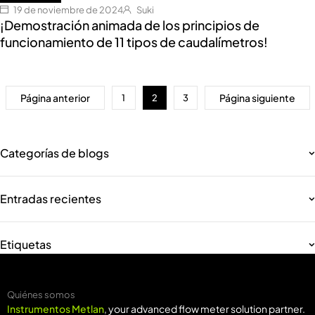
19 de noviembre de 2024
Suki
¡Demostración animada de los principios de
funcionamiento de 11 tipos de caudalímetros!
Página anterior
Página siguiente
1
2
3
Categorías de blogs
Entradas recientes
Etiquetas
Quiénes somos
Instrumentos Metlan
, your advanced flow meter solution partner.