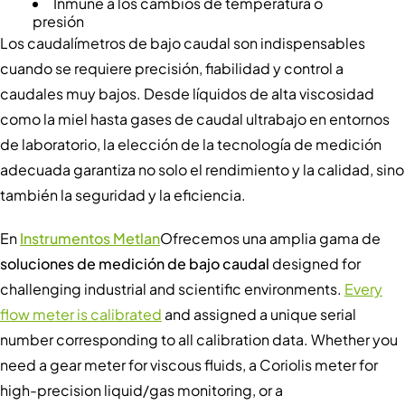
Inmune a los cambios de temperatura o
presión
Los caudalímetros de bajo caudal son indispensables
cuando se requiere precisión, fiabilidad y control a
caudales muy bajos. Desde líquidos de alta viscosidad
como la miel hasta gases de caudal ultrabajo en entornos
de laboratorio, la elección de la tecnología de medición
adecuada garantiza no solo el rendimiento y la calidad, sino
también la seguridad y la eficiencia.
En
Instrumentos Metlan
Ofrecemos una amplia gama de
soluciones de medición de bajo caudal
designed for
challenging industrial and scientific environments.
Every
flow meter is calibrated
and assigned a unique serial
number corresponding to all calibration data. Whether you
need a gear meter for viscous fluids, a Coriolis meter for
high-precision liquid/gas monitoring, or a