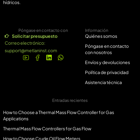
hídricos.
Póngase en contacto con
Información
Solicitar presupuesto
Quiénes somos
Correo electrónico:
Póngase en contacto
support@metlaninst.com
con nosotros
Envíos y devoluciones
Política de privacidad
Asistencia técnica
Entradas recientes
How to Choose a Thermal Mass Flow Controller for Gas
Applications
Thermal Mass Flow Controllers for Gas Flow
How to Choose Crude Oil Flow Meters