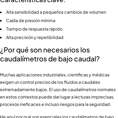
Alta sensibilidad a pequeños cambios de volumen
Caída de presión mínima
Tiempo de respuesta rápido
Alta precisión y repetibilidad
¿Por qué son necesarios los
caudalímetros de bajo caudal?
Muchas aplicaciones industriales, científicas y médicas
exigen un control preciso de los fluidos a caudales
extremadamente bajos. El uso de caudalímetros normales
en estos contextos puede dar lugar a lecturas imprecisas,
procesos ineficaces e incluso riesgos para la seguridad.
He aquí por qué son esenciales los caudalímetros de bajo