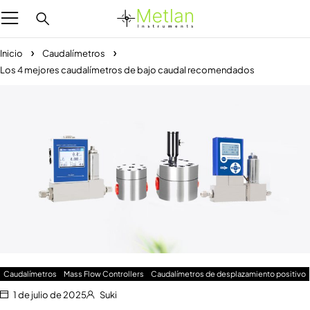
Inicio
Caudalímetros
Los 4 mejores caudalímetros de bajo caudal recomendados
Caudalímetros
Mass Flow Controllers
Caudalímetros de desplazamiento positivo
1 de julio de 2025
Suki