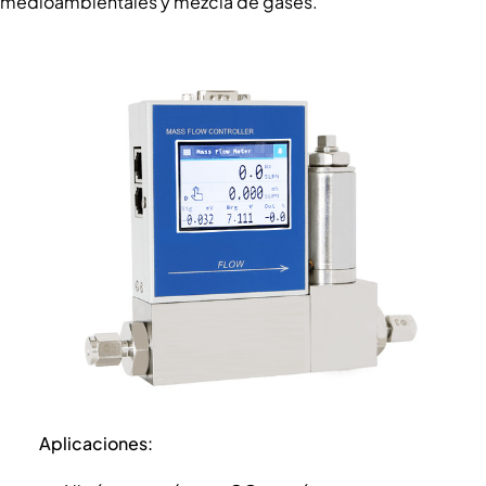
medioambientales y mezcla de gases.
Aplicaciones: