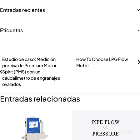
Entradas recientes
Etiquetas
Estudio de caso: Medición
How To Choose LPG Flow
precisa de Premium Motor
Meter
Spirit (PMS) con un
caudalímetro de engranajes
ovalados
Entradas relacionadas