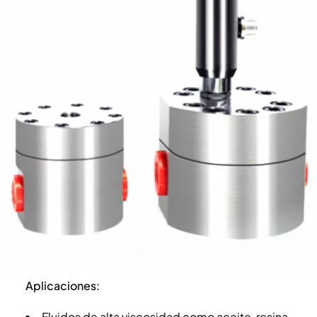
Aplicaciones:
Fluidos de alta viscosidad como aceite, resina,