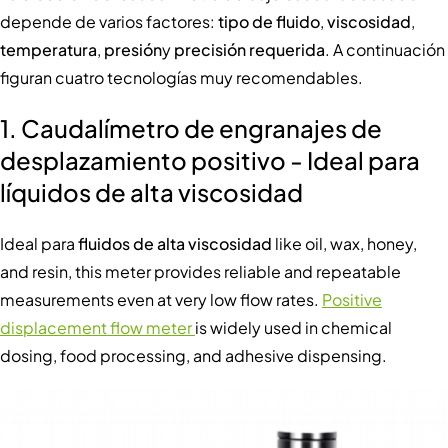
depende de varios factores:
tipo de fluido
,
viscosidad
,
temperatura
,
presión
y
precisión requerida
. A continuación
figuran cuatro tecnologías muy recomendables.
1. Caudalímetro de engranajes de
desplazamiento positivo - Ideal para
líquidos de alta viscosidad
Ideal para
fluidos de alta viscosidad
like oil, wax, honey,
and resin, this meter provides reliable and repeatable
measurements even at very low flow rates.
Positive
displacement flow meter
is widely used in chemical
dosing, food processing, and adhesive dispensing.