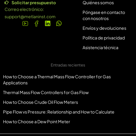
Solicitar presupuesto
Quiénes somos
Correo electrónico:
Póngase en contacto
support@metlaninst.com
con nosotros
Envíos y devoluciones
Política de privacidad
Asistencia técnica
Entradas recientes
How to Choose a Thermal Mass Flow Controller for Gas
Applications
Thermal Mass Flow Controllers for Gas Flow
How to Choose Crude Oil Flow Meters
Pipe Flow vs Pressure: Relationship and How to Calculate
How to Choose a Dew Point Meter