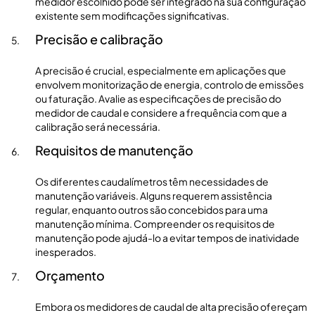
medidor escolhido pode ser integrado na sua configuração
existente sem modificações significativas.
Precisão e calibração
A precisão é crucial, especialmente em aplicações que
envolvem monitorização de energia, controlo de emissões
ou faturação. Avalie as especificações de precisão do
medidor de caudal e considere a frequência com que a
calibração será necessária.
Requisitos de manutenção
Os diferentes caudalímetros têm necessidades de
manutenção variáveis. Alguns requerem assistência
regular, enquanto outros são concebidos para uma
manutenção mínima. Compreender os requisitos de
manutenção pode ajudá-lo a evitar tempos de inatividade
inesperados.
Orçamento
Embora os medidores de caudal de alta precisão ofereçam