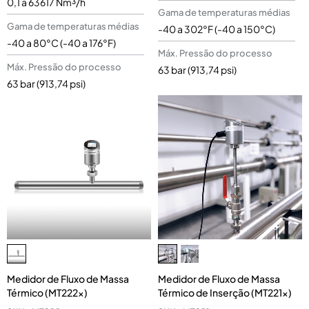
0,1 a 63617 Nm³/h
Gama de temperaturas médias
Gama de temperaturas médias
-40 a 302°F (-40 a 150°C)
-40 a 80°C (-40 a 176°F)
Máx. Pressão do processo
Máx. Pressão do processo
63 bar (913,74 psi)
63 bar (913,74 psi)
Medidor de Fluxo de Massa
Medidor de Fluxo de Massa
Térmico (MT222x)
Térmico de Inserção (MT221x)