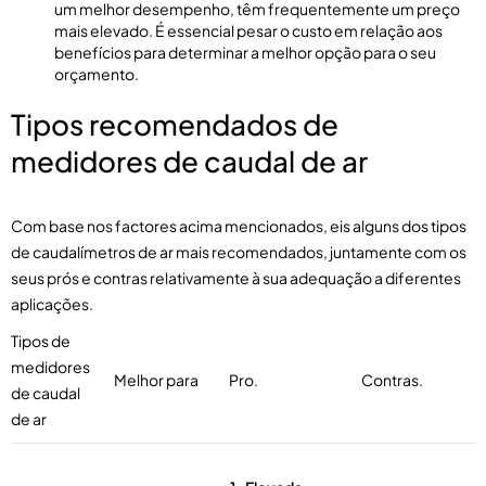
um melhor desempenho, têm frequentemente um preço
mais elevado. É essencial pesar o custo em relação aos
benefícios para determinar a melhor opção para o seu
orçamento.
Tipos recomendados de
medidores de caudal de ar
Com base nos factores acima mencionados, eis alguns dos tipos
de caudalímetros de ar mais recomendados, juntamente com os
seus prós e contras relativamente à sua adequação a diferentes
aplicações.
Tipos de
medidores
Melhor para
Pro.
Contras.
de caudal
de ar