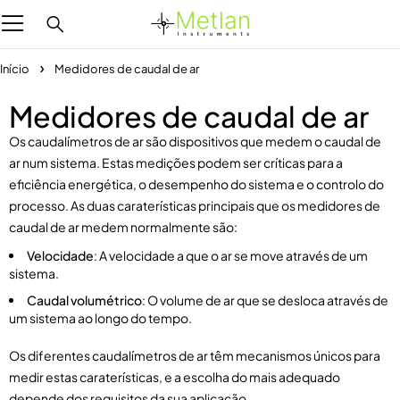
Início
Medidores de caudal de ar
Medidores de caudal de ar
Os caudalímetros de ar são dispositivos que medem o caudal de
ar num sistema. Estas medições podem ser críticas para a
eficiência energética, o desempenho do sistema e o controlo do
processo. As duas caraterísticas principais que os medidores de
caudal de ar medem normalmente são:
Velocidade
: A velocidade a que o ar se move através de um
sistema.
Caudal volumétrico
: O volume de ar que se desloca através de
um sistema ao longo do tempo.
Os diferentes caudalímetros de ar têm mecanismos únicos para
medir estas caraterísticas, e a escolha do mais adequado
depende dos requisitos da sua aplicação.