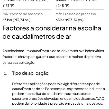
+131 °F)
+248 °F)
Máx. Pressão do processo
Máx. Pressão do processo
63 bar (913,74 psi)
63 bar (913,74 psi)
Factores a considerar na escolha
de caudalímetros de ar
Ao selecionar um caudalímetro de ar, devem ser avaliados vários
factores-chave para garantir que escolhe o melhor dispositivo
para a sua aplicação:
Tipo de aplicação
Diferentes aplicações podem exigir diferentes tipos de
caudalímetros de ar. Por exemplo, os processos industriais
podem necessitar de caudalímetros robustos que
suportem pressões elevadas, enquanto os sistemas AVAC
podem dar prioridade à precisão em caudais mais baixos.