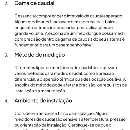
Gama de caudal
É essencial compreender o intervalo de caudal esperado.
Alguns medidores funcionam bem com caudais baixos,
enquanto outros são adequados para aplicações de
grande volume. A escolha de um medidor que possa medir
com precisão dentro da gama de caudais do seu sistema é
fundamental para um desempenho fiável.
Método de medição
Diferentes tipos de medidores de caudal de ar utilizam
vários métodos para medir o caudal, como a pressão
diferencial, a dispersão térmica ou a deslocação positiva. A
escolha do método pode afetar a precisão, os requisitos de
instalação e a manutenção.
Ambiente de instalação
Considere o ambiente físico da instalação. Alguns
medidores de caudal são sensíveis à temperatura, pressão
ou orientação da instalação. Certifique-se de que o