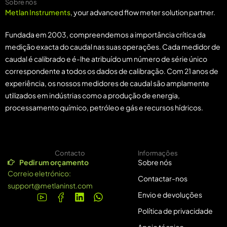
Sobre nós
Metlan Instruments
, your advanced flow meter solution partner.
Fundada em 2003, compreendemos a importância crítica da
medição exacta do caudal nas suas operações. Cada medidor de
caudal é calibrado e é-lhe atribuído um número de série único
correspondente a todos os dados de calibração. Com 21 anos de
experiência, os nossos medidores de caudal são amplamente
utilizados em indústrias como a produção de energia,
processamento químico, petróleo e gás e recursos hídricos.
Contacto
Informações
Pedir um orçamento
Sobre nós
Correio eletrónico:
Contactar-nos
support@metlaninst.com
Envio e devoluções
Política de privacidade