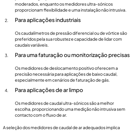
moderados, enquanto os medidores ultra-sónicos
proporcionam flexibilidade e uma instalação não intrusiva.
Para aplicações industriais
Os caudalímetros de pressão diferencial ou de vórtice são
preferidos pela sua robustez e capacidade de lidar com
caudais variáveis.
Para uma faturação ou monitorização precisas
Os medidores de deslocamento positivo oferecem a
precisão necessária para aplicações de baixo caudal,
especialmente em cenários de faturação de gás.
Para aplicações de ar limpo
Os medidores de caudal ultra-sónicos são a melhor
escolha, proporcionando uma medição não intrusiva sem
contacto com o fluxo de ar.
A seleção dos medidores de caudal de ar adequados implica