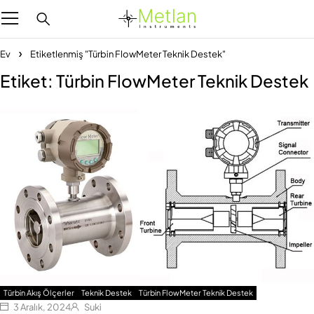
Ev
Etiketlenmiş "Türbin FlowMeter Teknik Destek"
Etiket: Türbin FlowMeter Teknik Destek
Türbin Akış Ölçerler
Teknik Destek
Türbin FlowMeter Teknik Destek
3 Aralık, 2024
Suki