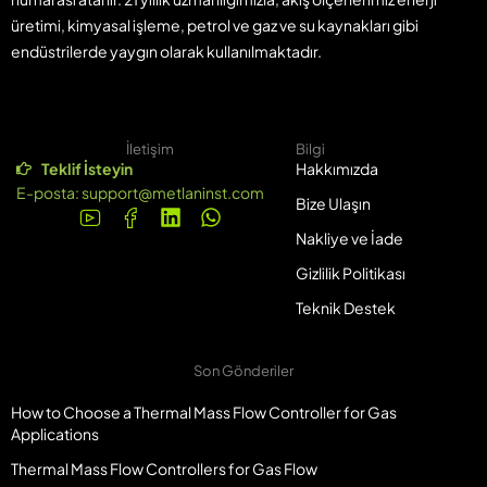
üretimi, kimyasal işleme, petrol ve gaz ve su kaynakları gibi
endüstrilerde yaygın olarak kullanılmaktadır.
İletişim
Bilgi
Teklif İsteyin
Hakkımızda
E-posta:
support@metlaninst.com
Bize Ulaşın
Nakliye ve İade
Gizlilik Politikası
Teknik Destek
Son Gönderiler
How to Choose a Thermal Mass Flow Controller for Gas
Applications
Thermal Mass Flow Controllers for Gas Flow