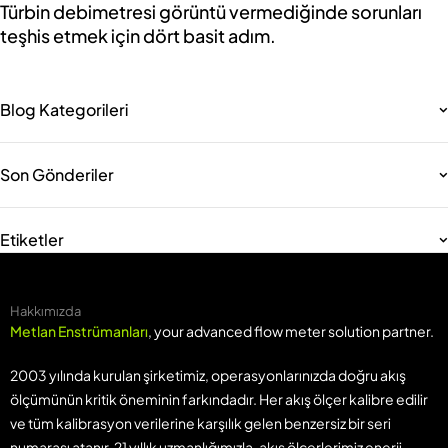
Türbin debimetresi görüntü vermediğinde sorunları
teşhis etmek için dört basit adım.
Blog Kategorileri
Son Gönderiler
Etiketler
Hakkımızda
Metlan Enstrümanları
, your advanced flow meter solution partner.
2003 yılında kurulan şirketimiz, operasyonlarınızda doğru akış
ölçümünün kritik öneminin farkındadır. Her akış ölçer kalibre edilir
ve tüm kalibrasyon verilerine karşılık gelen benzersiz bir seri
numarası atanır. 21 yıllık uzmanlığımızla, akış ölçerlerimiz enerji