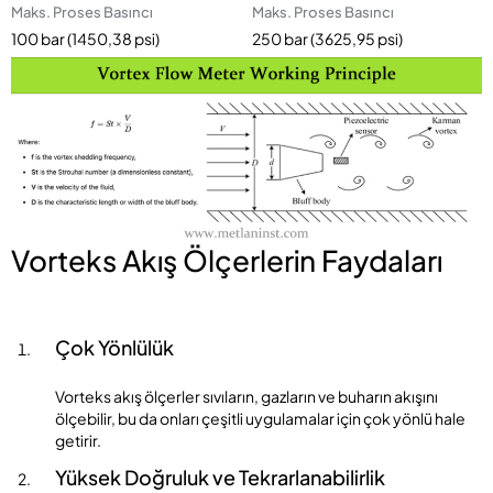
Maks. Proses Basıncı
Maks. Proses Basıncı
100 bar (1450,38 psi)
250 bar (3625,95 psi)
Vorteks Akış Ölçerlerin Faydaları
Çok Yönlülük
Vorteks akış ölçerler sıvıların, gazların ve buharın akışını
ölçebilir, bu da onları çeşitli uygulamalar için çok yönlü hale
getirir.
Yüksek Doğruluk ve Tekrarlanabilirlik