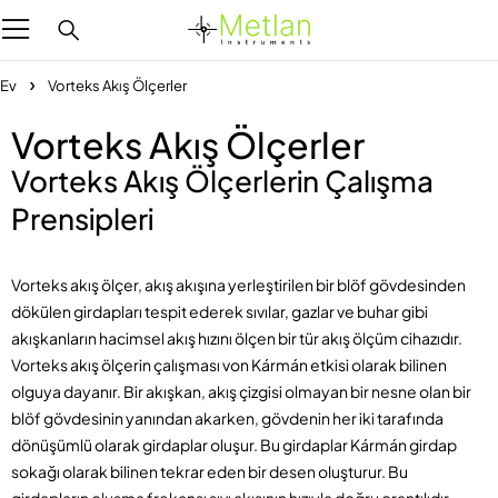
Ev
Vorteks Akış Ölçerler
Vorteks Akış Ölçerler
Vorteks Akış Ölçerlerin Çalışma
Prensipleri
Vorteks akış ölçer, akış akışına yerleştirilen bir blöf gövdesinden
dökülen girdapları tespit ederek sıvılar, gazlar ve buhar gibi
akışkanların hacimsel akış hızını ölçen bir tür akış ölçüm cihazıdır.
Vorteks akış ölçerin çalışması von Kármán etkisi olarak bilinen
olguya dayanır. Bir akışkan, akış çizgisi olmayan bir nesne olan bir
blöf gövdesinin yanından akarken, gövdenin her iki tarafında
dönüşümlü olarak girdaplar oluşur. Bu girdaplar Kármán girdap
sokağı olarak bilinen tekrar eden bir desen oluşturur. Bu