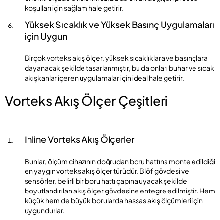
koşulları için sağlam hale getirir.
Yüksek Sıcaklık ve Yüksek Basınç Uygulamaları
için Uygun
Birçok vorteks akış ölçer, yüksek sıcaklıklara ve basınçlara
dayanacak şekilde tasarlanmıştır, bu da onları buhar ve sıcak
akışkanlar içeren uygulamalar için ideal hale getirir.
Vorteks Akış Ölçer Çeşitleri
Inline Vorteks Akış Ölçerler
Bunlar, ölçüm cihazının doğrudan boru hattına monte edildiği
en yaygın vorteks akış ölçer türüdür. Blöf gövdesi ve
sensörler, belirli bir boru hattı çapına uyacak şekilde
boyutlandırılan akış ölçer gövdesine entegre edilmiştir. Hem
küçük hem de büyük borularda hassas akış ölçümleri için
uygundurlar.