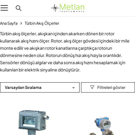
Ana Sayfa
Türbin Akış Ölçerler
Türbin akış ölçerler, akışkan içinden akarken dönen bir rotor
kullanarak akış hızını ölçer. Rotor, akış ölçer gövdesi içindeki bir mile
monte edilir ve akışkan rotor kanatlarına çarptıkça rotorun
dönmesine neden olur. Rotorun dönüş hızı akış hızıyla orantılıdır.
Sensörler dönüşü algılar ve daha sonra akış hızını hesaplamak için
kullanılan bir elektrik sinyaline dönüştürür.
Varsayılan Sıralama