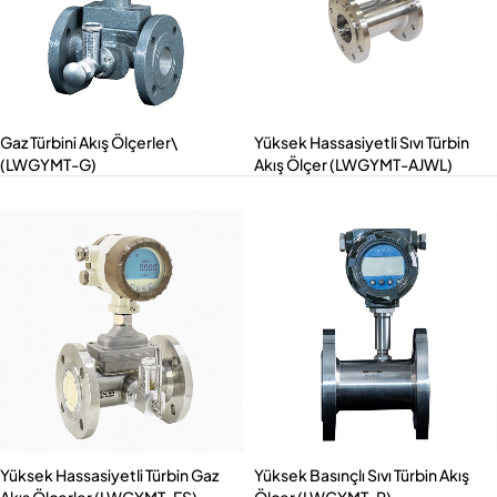
Gaz Türbini Akış Ölçerler\
Yüksek Hassasiyetli Sıvı Türbin
(LWGYMT-G)
Akış Ölçer (LWGYMT-AJWL)
Yüksek Hassasiyetli Türbin Gaz
Yüksek Basınçlı Sıvı Türbin Akış