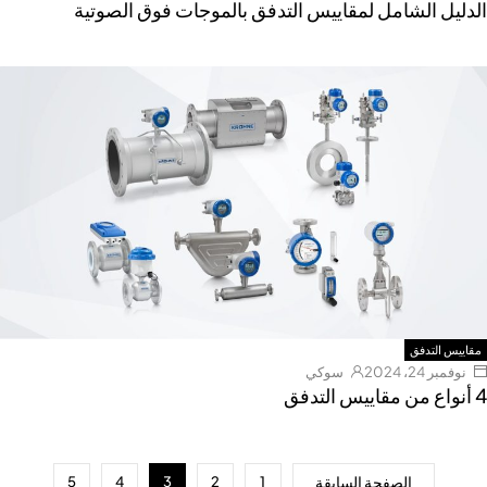
لدليل الشامل لمقاييس التدفق بالموجات فوق الصوتية
مقاييس التدفق
نوفمبر 24، 2024
سوكي
مقاييس التدفق
الصفحة السابقة
5
4
3
2
1