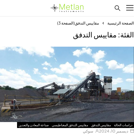
لصفحة الرئيسية
مقاييس التدفق
(الصفحة 3)
لفئة: مقاييس التدفق
دراسات الحالة
مقاييس التدفق
مقاييس التدفق المغناطيسي
صناعة المعادن والتعدين
ديسمبر 10، 2024
سوكي