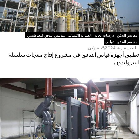
مقاييس التدفق
دراسات الحالة
الصناعة الكيميائية
مقاييس التدفق المغناطيسي
مقاييس التدفق الدوامي
ديسمبر 4، 2024
سوكي
طبيق أجهزة قياس التدفق في مشروع إنتاج منتجات سلسلة
لبيروليدون