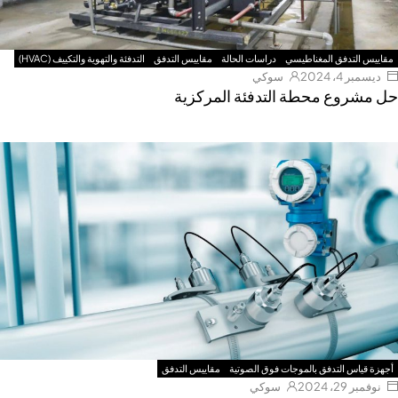
مقاييس التدفق المغناطيسي
دراسات الحالة
مقاييس التدفق
التدفئة والتهوية والتكييف (HVAC)
ديسمبر 4، 2024
سوكي
ل مشروع محطة التدفئة المركزية
أجهزة قياس التدفق بالموجات فوق الصوتية
مقاييس التدفق
نوفمبر 29، 2024
سوكي