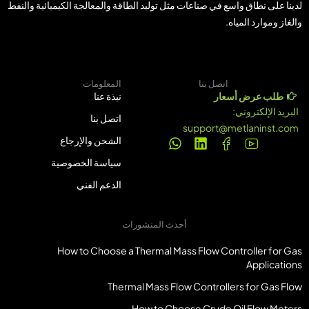
لدينا على نطاق واسع في صناعات مثل توليد الطاقة والمعالجة الكيميائية والنفط
والغاز وموارد المياه.
اتصل بنا
المعلومات
طلب عرض أسعار
نبذة عنا
البريد الإلكتروني:
اتصل بنا
support@metlaninst.com
الشحن والإرجاع
سياسة الخصوصية
الدعم الفني
أحدث المنشورات
How to Choose a Thermal Mass Flow Controller for Gas
Applications
Thermal Mass Flow Controllers for Gas Flow
How to Choose Crude Oil Flow Meters