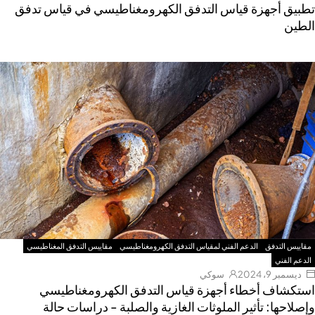
طبيق أجهزة قياس التدفق الكهرومغناطيسي في قياس تدفق
لطين
مقاييس التدفق
الدعم الفني لمقياس التدفق الكهرومغناطيسي
مقاييس التدفق المغناطيسي
الدعم الفني
ديسمبر 9، 2024
سوكي
ستكشاف أخطاء أجهزة قياس التدفق الكهرومغناطيسي
إصلاحها: تأثير الملوثات الغازية والصلبة - دراسات حالة