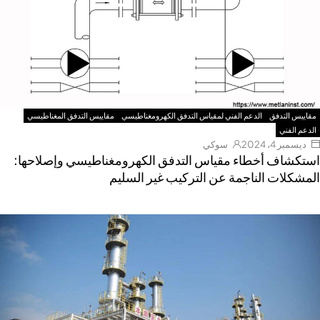
مقاييس التدفق
الدعم الفني لمقياس التدفق الكهرومغناطيسي
مقاييس التدفق المغناطيسي
الدعم الفني
ديسمبر 4، 2024
سوكي
ستكشاف أخطاء مقياس التدفق الكهرومغناطيسي وإصلاحها:
لمشكلات الناجمة عن التركيب غير السليم