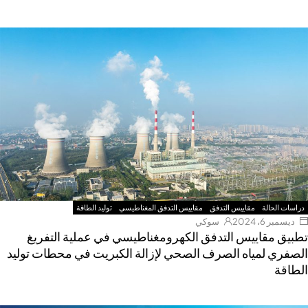
دراسات الحالة
مقاييس التدفق
مقاييس التدفق المغناطيسي
توليد الطاقة
ديسمبر 6، 2024
سوكي
طبيق مقاييس التدفق الكهرومغناطيسي في عملية التفريغ
لصفري لمياه الصرف الصحي لإزالة الكبريت في محطات توليد
لطاقة