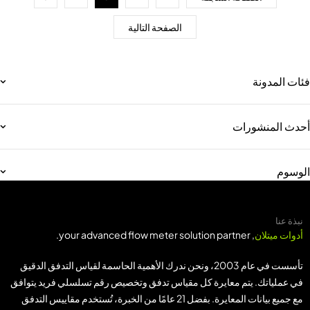
الصفحة التالية
ئات المدونة
حدث المنشورات
لوسوم
نبذة عنا
أدوات ميتلان
, your advanced flow meter solution partner.
تأسست في عام 2003، ونحن ندرك الأهمية الحاسمة لقياس التدفق الدقيق
في عملياتك. يتم معايرة كل مقياس تدفق وتخصيص رقم تسلسلي فريد يتوافق
مع جميع بيانات المعايرة. بفضل 21 عامًا من الخبرة، تُستخدم مقاييس التدفق