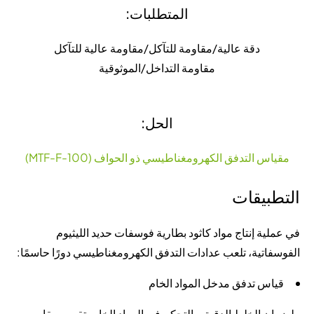
المتطلبات:
دقة عالية/مقاومة للتآكل/مقاومة عالية للتآكل
مقاومة التداخل/الموثوقية
الحل:
مقياس التدفق الكهرومغناطيسي ذو الحواف (MTF-F-100)
التطبيقات
في عملية إنتاج مواد كاثود بطارية فوسفات حديد الليثيوم
الفوسفاتية، تلعب عدادات التدفق الكهرومغناطيسي دورًا حاسمًا:
قياس تدفق مدخل المواد الخام
ولضمان الخلط الدقيق والتحكم في المواد الخام، تقيس مقاييس