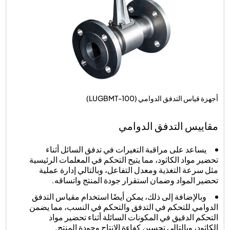
أجهزة قياس التدفق الدوامي (LUGBMT-100)
مقاييس التدفق الدوامي
يساعد على مراقبة التغيرات في تدفق السائل أثناء
تحضير مواد الكاثود، مما يتيح التحكم في المعلمات الرئيسية
مثل سرعة التغذية ومعدل التفاعل، وبالتالي إدارة عملية
تحضير المواد وضمان استقرار جودة المنتج واتساقه.
وبالإضافة إلى ذلك، يمكن أيضًا استخدام مقياس التدفق
الدوامي للتحكم في التدفق والتحكم في النسب، مما يضمن
التحكم الدقيق في المكونات السائلة أثناء تحضير مواد
الكاثود، وبالتالي تحسين كفاءة الإنتاج وجودة المنتج.