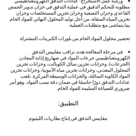
ورشة عمل الاستخراج
: عدادات التدفق الكهرومغناطيسي
مطلوبة للتحكم الدقيق في عملية التدفق في خزان تدوير الحمض
القاعدي وخزان التصفية وخزان تخزين المستخلصات وخزان
تخزين المياه المنقاة، من أجل توليد المحلول النهائي للمواد الخام
بما يتماشى مع متطلبات العملية.
تحضير محلول المواد الخام من بلورات الكبريتات المشتراة
في مرحلة المعالجة هذه، تراقب مقاييس التدفق
الكهرومغناطيسي جرعات المواد في صهاريج إذابة المعادن
(الجرعات)، وخزانات تخزين سائل الكوبالت، وخزانات تخزين
المحلول المعدني، وخزانات تخزين مياه الأمونيا، وخزانات تخزين
المواد الكاوية السائلة، والخزانات الوسيطة المركزة. تلعب
عدادات التدفق دورًا حاسمًا في ضمان دقة نسب المواد، وهو أمر
ضروري للصياغة السليمة للمواد الخام.
التطبيق:
مقاييس التدفق في إنتاج بطاريات الليثيوم