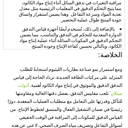
مراقبة التغيرات في تدفق السائل أثناء إنتاج مواد الكاثود،
مما يتيح التحكم الدقيق في المعلمات الرئيسية مثل معدل
تغذية المواد وسرعة التفاعل. وهذا يضمن استقرار واتساق
جودة المنتج طوال عملية التحضير.
بالإضافة إلى ذلك، تُستخدم أيضًا أجهزة قياس التدفق
الدوارة المعدنية للتحكم في التدفق والتناسب، مما يضمن
التحكم الدقيق في المكونات السائلة أثناء عملية إنتاج مواد
الكاثود، وبالتالي تحسين كفاءة الإنتاج وجودة المنتج.
الخلاصة:
ومع استمرار نمو صناعة بطاريات الليثيوم استجابةً للطلب
المتزايد على مركبات الطاقة الجديدة، تزداد الحاجة إلى قياس
التدفق الدقيق والموثوق في إنتاج مواد الكاثود أهمية.
أدوات
ميتلان
' تلعب مقاييس التدفق، بفضل دقتها العالية ومقاومتها
للتآكل وقدرتها على التعامل مع متطلبات العمليات المعقدة، دورًا
رئيسيًا في ضمان التشغيل الفعال والمتسق لخطوط الإنتاج. من
القياس الدقيق للمكونات إلى المراقبة في الوقت الحقيقي
لسوائل التفاعل وتصريف مياه الصرف الصحي، لا غنى عن هذه