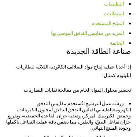
التطبيقات
المتطلبات
المنتج المستخدم
المزيد من مقاييس التدفق الموصى بها
الخاتمة
صناعة الطاقة الجديدة
إذا أخذنا عملية إنتاج مواد السلائف الكاثودية الثلاثية لبطاريات
الليثيوم كمثال:
تحضير محلول المواد الخام من معالجة نفايات البطاريات
ورشة عمل الترشيح
: تُستخدم مقاييس التدفق
الكهرومغناطيسي لقياس التدفق الدقيق لمحلول الكبريتات،
وحمض الكبريتيك المركز، وتغذية خزان القاعدة الحمضية، وتفريغ
خزان تفاعل النضّ، والطين، مما يضمن دقة عملية التفاعل بأكملها
وجودة المنتج النهائي.