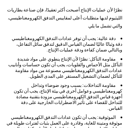
نظرًا لأن عمليات الإنتاج أصبحت أكثر تعقيدًا، فإن صناعة بطاريات
الليثيوم لديها متطلبات أعلى لمقاييس التدفق الكهرومغناطيسي،
والتي تشمل ما يلي
دقة عالية
: يجب أن توفر عدادات التدفق الكهرومغناطيسي
دقة وثباتًا عاليًا لضمان القياس الدقيق لتدفق سائل التفاعل،
وبالتالي ضمان كفاءة ودقة عمليات الإنتاج.
مقاومة التآكل
: نظرًا لأن الإنتاج ينطوي على مواد شديدة
التآكل مثل الأحماض والقلويات، يجب أن تكون حساسات وأنابيب
عدادات التدفق الكهرومغناطيسي مصنوعة من مواد مقاومة
للتآكل لضمان التشغيل المستقر على المدى الطويل.
مقاومة التداخلات
: بسبب وجود ضوضاء وتداخل
كهرومغناطيسي وعوامل أخرى في بيئة الإنتاج، يجب أن تكون
أجهزة قياس التدفق الكهرومغناطيسي مزودة بتقنية مضادة
للتداخل للقضاء على تأثير الاضطرابات الخارجية على دقة
القياس.
الموثوقية
: يجب أن تكون عدادات التدفق الكهرومغناطيسي
موثوقة ومتينة للغاية، وقادرة على العمل بثبات لفترات طويلة في