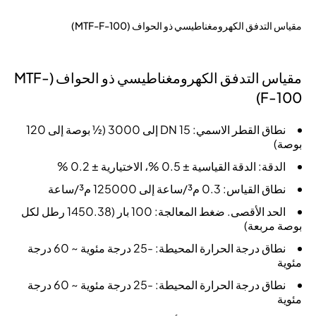
مقياس التدفق الكهرومغناطيسي ذو الحواف (MTF-F-100)
مقياس التدفق الكهرومغناطيسي ذو الحواف (MTF-
F-100)
نطاق القطر الاسمي: DN 15 إلى 3000 (½ بوصة إلى 120
بوصة)
الدقة: الدقة القياسية ± 0.5 %، الاختيارية ± 0.2 %
نطاق القياس: 0.3 م³/ساعة إلى 125000 م³/ساعة
الحد الأقصى. ضغط المعالجة: 100 بار (1450.38 رطل لكل
بوصة مربعة)
نطاق درجة الحرارة المحيطة: -25 درجة مئوية ~ 60 درجة
مئوية
نطاق درجة الحرارة المحيطة: -25 درجة مئوية ~ 60 درجة
مئوية