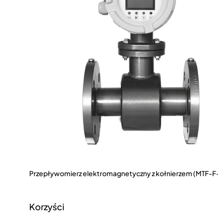
Przepływomierz elektromagnetyczny z kołnierzem (MTF-F
Korzyści