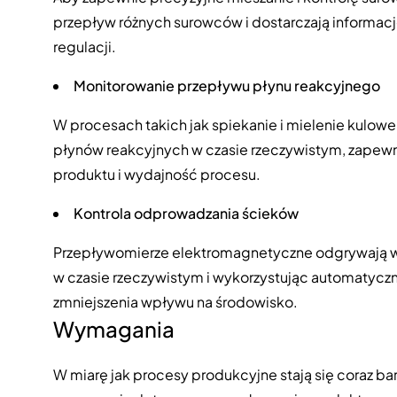
przepływ różnych surowców i dostarczają informac
regulacji.
Monitorowanie przepływu płynu reakcyjnego
W procesach takich jak spiekanie i mielenie kulo
płynów reakcyjnych w czasie rzeczywistym, zapewn
produktu i wydajność procesu.
Kontrola odprowadzania ścieków
Przepływomierze elektromagnetyczne odgrywają wa
w czasie rzeczywistym i wykorzystując automatyczne
zmniejszenia wpływu na środowisko.
Wymagania
W miarę jak procesy produkcyjne stają się coraz b