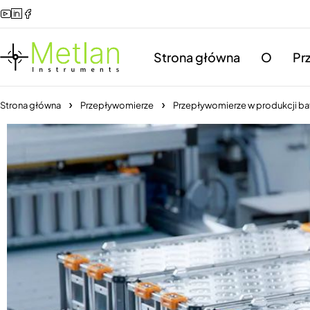
Strona główna
O
Pr
Strona główna
Przepływomierze
Przepływomierze w produkcji ba