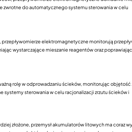
je zwrotne do automatycznego systemu sterowania w celu
we, przepływomierze elektromagnetyczne monitorują przepł
iając wystarczające mieszanie reagentów oraz poprawiając
żną rolę w odprowadzaniu ścieków, monitorując objętość 
 systemy sterowania w celu racjonalizacji zrzutu ścieków i
ardziej złożone, przemysł akumulatorów litowych ma coraz w