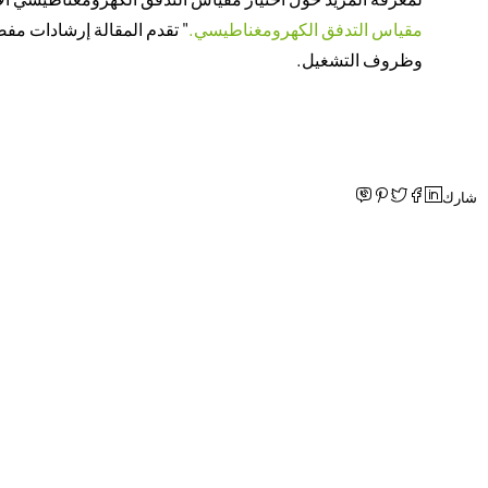
مقياس التدفق الكهرومغناطيسي.
" تقدم المقالة إرشادات مف
وظروف التشغيل.
شارك