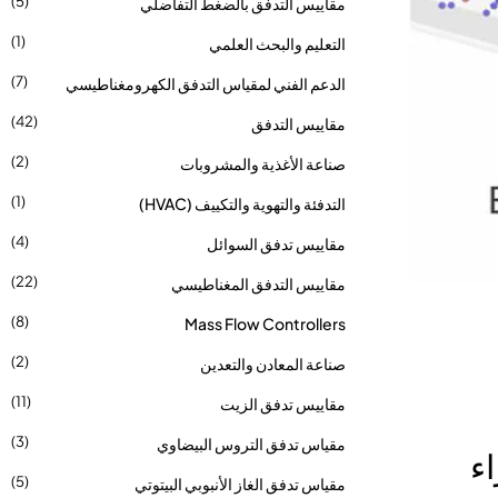
(5)
مقاييس التدفق بالضغط التفاضلي
(1)
التعليم والبحث العلمي
(7)
الدعم الفني لمقياس التدفق الكهرومغناطيسي
(42)
مقاييس التدفق
(2)
صناعة الأغذية والمشروبات
(1)
التدفئة والتهوية والتكييف (HVAC)
(4)
مقاييس تدفق السوائل
(22)
مقاييس التدفق المغناطيسي
(8)
Mass Flow Controllers
(2)
صناعة المعادن والتعدين
(11)
مقاييس تدفق الزيت
(3)
مقياس تدفق التروس البيضاوي
ء
(5)
مقياس تدفق الغاز الأنبوبي البيتوتي