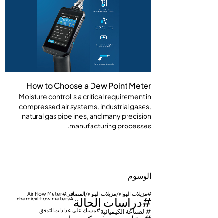
How to Choose a Dew Point Meter
Moisture control is a critical requirement in
compressed air systems, industrial gases,
natural gas pipelines, and many precision
manufacturing processes.
الوسوم
مزيلات الهواء/مزيلات الهواء/المصافي
Air Flow Meter
دراسات الحالة
chemical flow meters
الصناعة الكيميائية
مشبك على عدادات التدفق