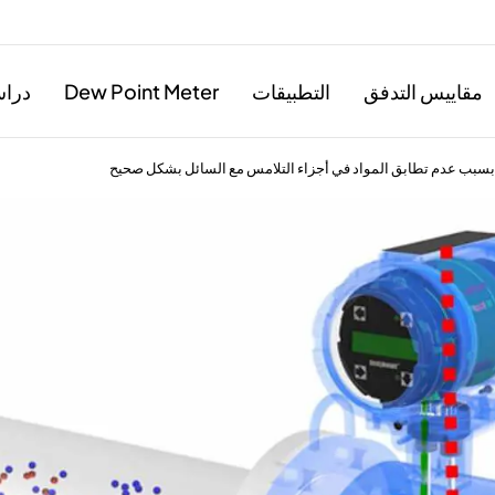
مقاييس التدفق
التطبيقات
Dew Point Meter
دراس
بب عدم تطابق المواد في أجزاء التلامس مع السائل بشكل صحيح