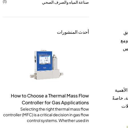
(1)
صناعة المياه والصرف الصحي
أحدث المنشورات
فق
ومع
ديل إلى مقياس
لأهمية
How to Choose a Thermal Mass Flow
، خاصةً
Controller for Gas Applications
لات
Selecting the right thermal mass flow
controller (MFC) is a critical decision in gas flow
control systems. Whether used in
ار