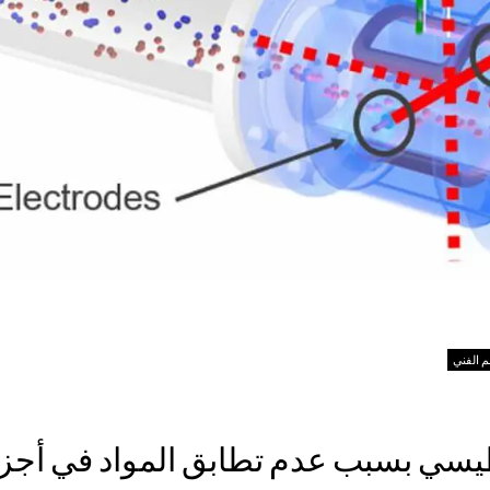
م الفني
سي بسبب عدم تطابق المواد في أجزا