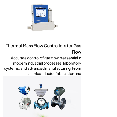
Thermal Mass Flow Controllers for Gas
Flow
Accurate control of gas flow is essential in
modern industrial processes, laboratory
systems, and advanced manufacturing. From
semiconductor fabrication and