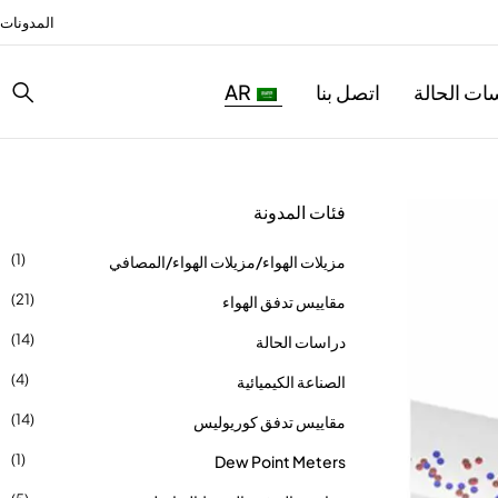
المدونات
ات الحالة
اتصل بنا
AR
فئات المدونة
(1)
مزيلات الهواء/مزيلات الهواء/المصافي
(21)
مقاييس تدفق الهواء
(14)
دراسات الحالة
(4)
الصناعة الكيميائية
(14)
مقاييس تدفق كوريوليس
(1)
Dew Point Meters