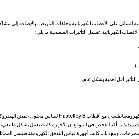
سة للسائل على الأقطاب الكهربائية وحلقات التأريض. بالإضافة إلى مشا
لأقطاب الكهربائية. تشمل التأثيرات السطحية ما يلي:
).
 التأثير أقل أهمية بشكل عام.
أقطاب Hastelloy B
لقياس محلول حمض الهيدروك
 متذبذبة
. أكد الفحص في الموقع أن الأجهزة كانت تعمل بشكل طبيعي، 
المخرجات. ومع ذلك، كانت أجهزة قياس التدفق الكهرومغناطيسي المماثل