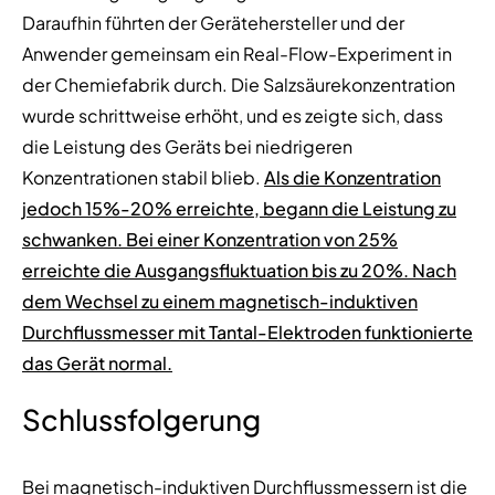
Daraufhin führten der Gerätehersteller und der
Anwender gemeinsam ein Real-Flow-Experiment in
der Chemiefabrik durch. Die Salzsäurekonzentration
wurde schrittweise erhöht, und es zeigte sich, dass
die Leistung des Geräts bei niedrigeren
Konzentrationen stabil blieb.
Als die Konzentration
jedoch 15%-20% erreichte, begann die Leistung zu
schwanken. Bei einer Konzentration von 25%
erreichte die Ausgangsfluktuation bis zu 20%. Nach
dem Wechsel zu einem magnetisch-induktiven
Durchflussmesser mit Tantal-Elektroden funktionierte
das Gerät normal.
Schlussfolgerung
Bei magnetisch-induktiven Durchflussmessern ist die