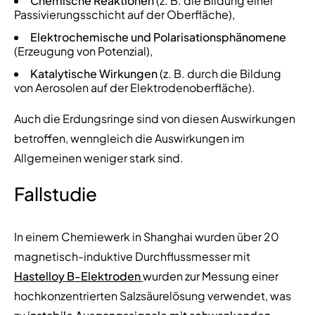
Chemische Reaktionen
(z. B. die Bildung einer
Passivierungsschicht auf der Oberfläche),
Elektrochemische und Polarisationsphänomene
(Erzeugung von Potenzial),
Katalytische Wirkungen
(z. B. durch die Bildung
von Aerosolen auf der Elektrodenoberfläche).
Auch die Erdungsringe sind von diesen Auswirkungen
betroffen, wenngleich die Auswirkungen im
Allgemeinen weniger stark sind.
Fallstudie
In einem Chemiewerk in Shanghai wurden über 20
magnetisch-induktive Durchflussmesser mit
Hastelloy B-Elektroden
wurden zur Messung einer
hochkonzentrierten Salzsäurelösung verwendet, was