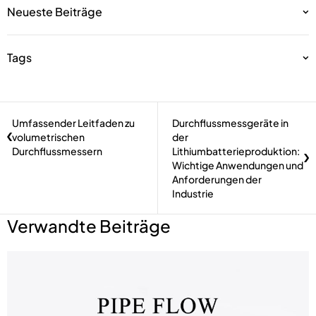
Neueste Beiträge
Tags
Umfassender Leitfaden zu
Durchflussmessgeräte in
volumetrischen
der
Durchflussmessern
Lithiumbatterieproduktion:
Wichtige Anwendungen und
Anforderungen der
Industrie
Verwandte Beiträge