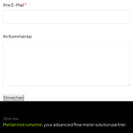
Ihre E-Mail
*
Ihr Kommentar
Einreichen
Über uns
Metlan Instrumente
, your advanced flow meter solution partner.