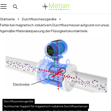
Startseite
Durchflussmessgeräte
Fehler bei magnetisch-induktivem Durchflussmesser aufgrund von unsac
hgemäßer Materialanpassung der Flüssigkeitskontaktteile
Durchflussmessgeräte
Technischer Support für magnetisch-induktive Durchflussmesser