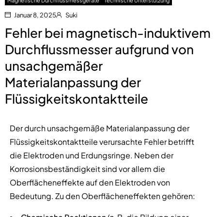
Magnetische Durchflussmessgeräte
Technische Unterstützung
Januar 8, 2025
Suki
Fehler bei magnetisch-induktivem
Durchflussmesser aufgrund von
unsachgemäßer
Materialanpassung der
Flüssigkeitskontaktteile
Der durch unsachgemäße Materialanpassung der
Flüssigkeitskontaktteile verursachte Fehler betrifft
die Elektroden und Erdungsringe. Neben der
Korrosionsbeständigkeit sind vor allem die
Oberflächeneffekte auf den Elektroden von
Bedeutung. Zu den Oberflächeneffekten gehören: