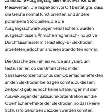
zu
instabile Ausgangssignale mit schwankenden
Messwerten
. Die Inspektion vor Ort bestätigte, dass
die Geräte normal funktionierten, und andere
potenzielle Störquellen, die die
Ausgangsschwankungen verursachten, wurden
ausgeschlossen. Ähnliche magnetisch-induktive
Durchflussmesser mit Hastelloy-B-Elektroden
arbeiteten jedoch an anderen Standorten normal.
Die Ursache des Fehlers wurde analysiert, um
festzustellen, ob der Unterschied in der
Salzsäurekonzentration zu den Oberflächeneffekten
an den Elektroden beitragen könnte. Zu diesem
Zeitpunkt gab es noch keine Erfahrungen mit den
Auswirkungen der Salzsäurekonzentration auf die
Oberflächeneffekte der Elektroden, so dass keine
Schlussfolgerungen gezogen werden konnten.