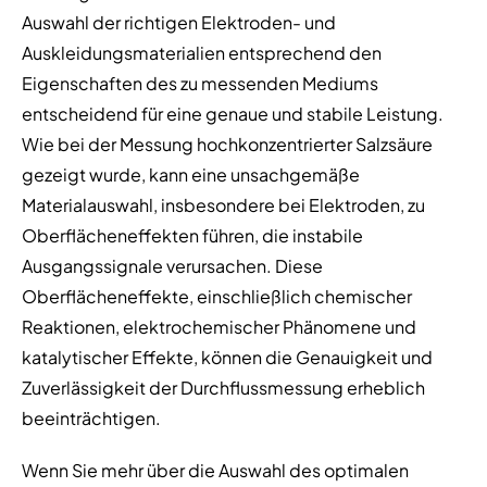
Auswahl der richtigen Elektroden- und
Auskleidungsmaterialien entsprechend den
Eigenschaften des zu messenden Mediums
entscheidend für eine genaue und stabile Leistung.
Wie bei der Messung hochkonzentrierter Salzsäure
gezeigt wurde, kann eine unsachgemäße
Materialauswahl, insbesondere bei Elektroden, zu
Oberflächeneffekten führen, die instabile
Ausgangssignale verursachen. Diese
Oberflächeneffekte, einschließlich chemischer
Reaktionen, elektrochemischer Phänomene und
katalytischer Effekte, können die Genauigkeit und
Zuverlässigkeit der Durchflussmessung erheblich
beeinträchtigen.
Wenn Sie mehr über die Auswahl des optimalen