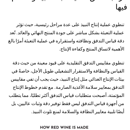
فيها
تنطوي عملية إنتاج النبيذ على عدة مراحل رئيسية، حيث تؤثر
عملية التعبئة بشكل مباشر على جودة المنتج النهائي والعائد. تُعد
دقة قياس التدفق ونظافته واستقراره في عملية التعبئة أمرًا بالغ
الأهمية لاتساق المنتج وكفاءة الإنتاج.
تنطوي مقاييس التدفق التقليدية على قيود معينة من حيث دقة
القياس والنظافة والاستقرار التشغيلي طويل الأجل، خاصةً في
بيئات الإنتاج الغذائي مثل إنتاج النبيذ، حيث يجب أن تفي مقاييس
التدفق بمعايير سلامة الأغذية الصارمة. مع تقدم خطوط الإنتاج
المؤتمتة، أصبحت متطلبات قياس التدفق أكثر تطلبًا، مما يتطلب
من أجهزة قياس التدفق ليس فقط توفير دقة وثبات عاليين، بل
أيضًا تلبية معايير النظافة والسلامة لمنع تلوث النبيذ.