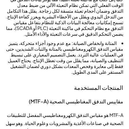
الوقت الفعلي التي تمكن نظام التعبئة الآلي من ضبط معدل
التدفق وضمان أحجام تعبئة متسقة لكل زجاجة. يقلل هذا التكامل
من التدخل اليدوي ويقلل من الأخطاء البشرية ويعزز كفاءة الإنتاج.
تسمح إمكانيات معالجة البيانات الذكية للنظام بتفاعل مقياس
التدفق مع نظام التحكم في ماكينة التعبئة (PLC أو SCADA)، مما
يضمن التحكم الدقيق في سرعات التعبئة والأداء الأمثل.
المتانة وانخفاض الصيانة: مع عدم وجود أجزاء متحركة، يتميز
مقياس التدفق الكهرومغناطيسي بالمتانة والثبات الشديدين، حتى
في العمليات عالية التردد. يعمل التصميم المعياري على تبسيط
التنظيف والصيانة، مما يقلل من وقت تعطل الإنتاج. يحتاج العميل
فقط إلى معايرة وفحص المعدات بشكل دوري لضمان التشغيل
المستقر على المدى الطويل.
المنتجات المستخدمة
مقاييس التدفق المغناطيسي الصحية (MTF-A)
MTF-A هو مقياس التدفق الكهرومغناطيسي المفضل للتطبيقات
الصحية في صناعات الأغذية والمشروبات وعلوم الحياة. وهو سهل