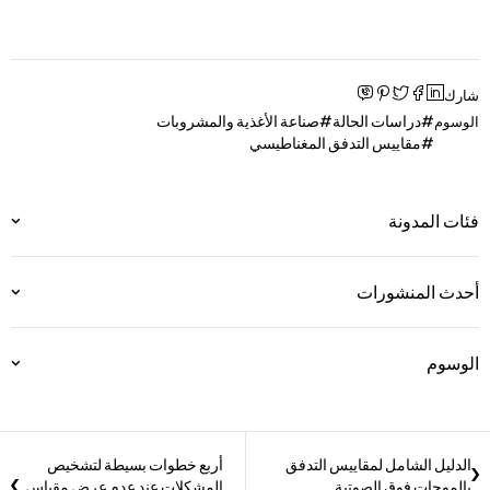
شارك
دراسات الحالة
صناعة الأغذية والمشروبات
الوسوم
مقاييس التدفق المغناطيسي
فئات المدونة
أحدث المنشورات
الوسوم
الدليل الشامل لمقاييس التدفق
أربع خطوات بسيطة لتشخيص
بالموجات فوق الصوتية
المشكلات عند عدم عرض مقياس