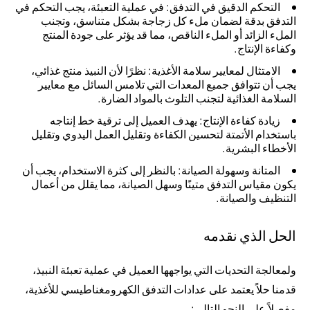
التحكم الدقيق في التدفق: في عملية التعبئة، يجب التحكم في
التدفق بدقة لضمان ملء كل زجاجة بشكل متناسق، وتجنب
الملء الزائد أو الملء الناقص، مما قد يؤثر على جودة المنتج
وكفاءة الإنتاج.
الامتثال لمعايير سلامة الأغذية: نظرًا لأن النبيذ منتج غذائي،
يجب أن تتوافق جميع المعدات التي تلامس السائل مع معايير
السلامة الغذائية لتجنب التلوث بالمواد الضارة.
زيادة كفاءة الإنتاج: يهدف العميل إلى ترقية خط إنتاجه
باستخدام الأتمتة لتحسين الكفاءة وتقليل العمل اليدوي وتقليل
الأخطاء البشرية.
المتانة وسهولة الصيانة: بالنظر إلى كثرة الاستخدام، يجب أن
يكون مقياس التدفق متينًا وسهل الصيانة، مما يقلل من أعمال
التنظيف والصيانة.
الحل الذي نقدمه
ولمعالجة التحديات التي يواجهها العميل في عملية تعبئة النبيذ،
قدمنا حلاً يعتمد على عدادات التدفق الكهرومغناطيسي للأغذية،
مفصلاً على النحو التالي: