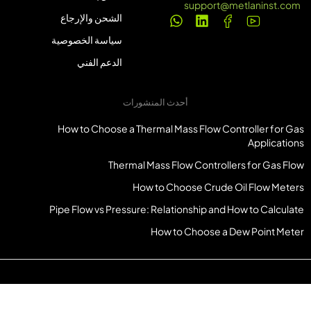
support@metlaninst.com
الشحن والإرجاع
سياسة الخصوصية
الدعم الفني
أحدث المنشورات
How to Choose a Thermal Mass Flow Controller for Gas
Applications
Thermal Mass Flow Controllers for Gas Flow
How to Choose Crude Oil Flow Meters
Pipe Flow vs Pressure: Relationship and How to Calculate
How to Choose a Dew Point Meter
© حقوق الطبع والنشر محفوظة لـ Metlanininst.com جميع الحقوق محفوظة