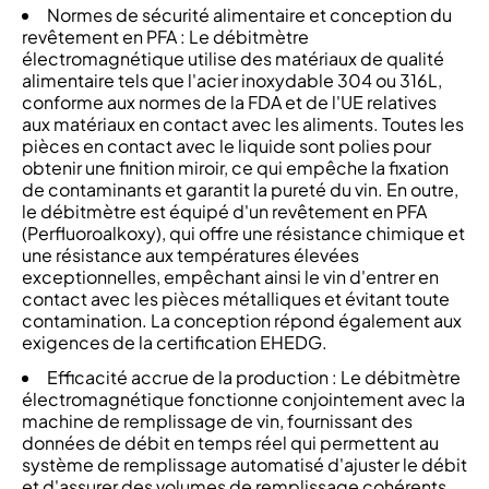
Normes de sécurité alimentaire et conception du
revêtement en PFA : Le débitmètre
électromagnétique utilise des matériaux de qualité
alimentaire tels que l'acier inoxydable 304 ou 316L,
conforme aux normes de la FDA et de l'UE relatives
aux matériaux en contact avec les aliments. Toutes les
pièces en contact avec le liquide sont polies pour
obtenir une finition miroir, ce qui empêche la fixation
de contaminants et garantit la pureté du vin. En outre,
le débitmètre est équipé d'un revêtement en PFA
(Perfluoroalkoxy), qui offre une résistance chimique et
une résistance aux températures élevées
exceptionnelles, empêchant ainsi le vin d'entrer en
contact avec les pièces métalliques et évitant toute
contamination. La conception répond également aux
exigences de la certification EHEDG.
Efficacité accrue de la production : Le débitmètre
électromagnétique fonctionne conjointement avec la
machine de remplissage de vin, fournissant des
données de débit en temps réel qui permettent au
système de remplissage automatisé d'ajuster le débit
et d'assurer des volumes de remplissage cohérents