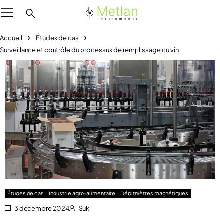
Accueil
Études de cas
Surveillance et contrôle du processus de remplissage du vin
Études de cas
Industrie agro-alimentaire
Débitmètres magnétiques
3 décembre 2024
Suki