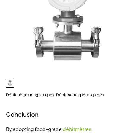
Débitmètres magnétiques
,
Débitmètres pour liquides
Conclusion
By adopting food-grade
débitmètres