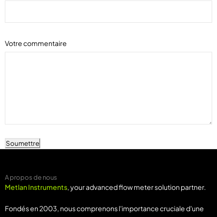
Votre commentaire
Soumettre
A propos de nous
Metlan Instruments
, your advanced flow meter solution partner.
Fondés en 2003, nous comprenons l'importance cruciale d'une