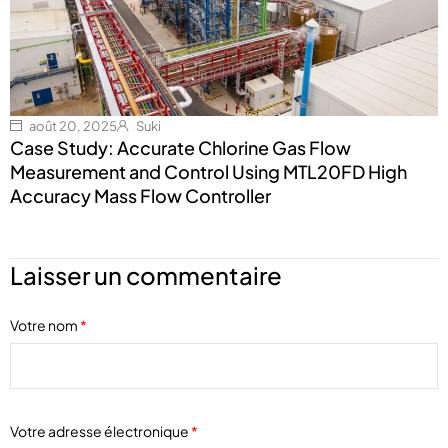
août 20, 2025
Suki
Case Study: Accurate Chlorine Gas Flow
Measurement and Control Using MTL20FD High
Accuracy Mass Flow Controller
Laisser un commentaire
Votre nom
*
Votre adresse électronique
*