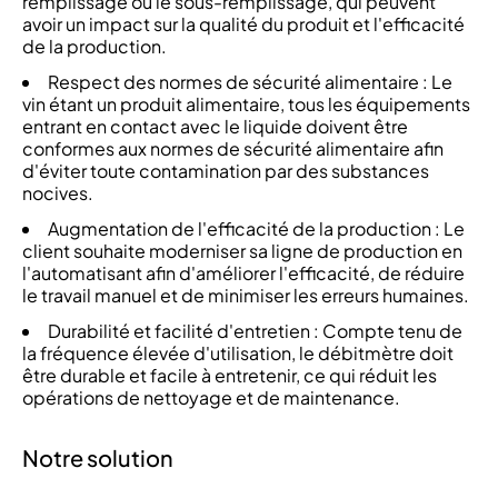
remplissage ou le sous-remplissage, qui peuvent
avoir un impact sur la qualité du produit et l'efficacité
de la production.
Respect des normes de sécurité alimentaire : Le
vin étant un produit alimentaire, tous les équipements
entrant en contact avec le liquide doivent être
conformes aux normes de sécurité alimentaire afin
d'éviter toute contamination par des substances
nocives.
Augmentation de l'efficacité de la production : Le
client souhaite moderniser sa ligne de production en
l'automatisant afin d'améliorer l'efficacité, de réduire
le travail manuel et de minimiser les erreurs humaines.
Durabilité et facilité d'entretien : Compte tenu de
la fréquence élevée d'utilisation, le débitmètre doit
être durable et facile à entretenir, ce qui réduit les
opérations de nettoyage et de maintenance.
Notre solution