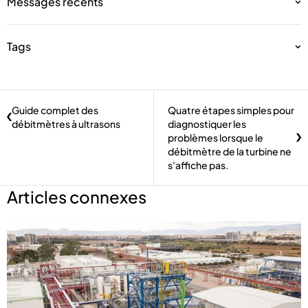
Messages récents
Tags
Guide complet des
Quatre étapes simples pour
débitmètres à ultrasons
diagnostiquer les
problèmes lorsque le
débitmètre de la turbine ne
s'affiche pas.
Articles connexes