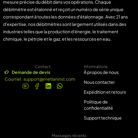
mesure précise du débit dans vos opérations. Chaque
débitmètre est étalonné et reçoit un numéro de série unique
correspondant à toutes les données d'étalonnage. Avec 21 ans
d'expertise, nos débitmètres sont largement utilisés dans des
industries telles que la production d'énergie, le traitement
chimique, le pétrole et le gaz, et les ressources en eau.
Contact
Informations
Demande de devis
À propos de nous
Courriel :
support@metlaninst.com
Nous contacter
Expédition et retours
Politique de
confidentialité
Support technique
Messages récents