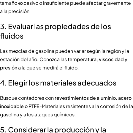
tamaño excesivo o insuficiente puede afectar gravemente
a la precisión.
3.
Evaluar las propiedades de los
fluidos
Las mezclas de gasolina pueden variar según la región y la
estación del año. Conozca las
temperatura, viscosidad y
presión
a la que se medirá el fluido.
4.
Elegir los materiales adecuados
Busque contadores con
revestimientos de aluminio, acero
inoxidable o PTFE
-Materiales resistentes a la corrosión de la
gasolina y a los ataques químicos.
5.
Considerar la producción y la