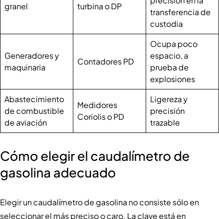
precisión en la
granel
turbina o DP
transferencia de
custodia
Ocupa poco
Generadores y
espacio, a
Contadores PD
maquinaria
prueba de
explosiones
Abastecimiento
Ligereza y
Medidores
de combustible
precisión
Coriolis o PD
de aviación
trazable
Cómo elegir el caudalímetro de
gasolina adecuado
Elegir un caudalímetro de gasolina no consiste sólo en
seleccionar el más preciso o caro. La clave está en