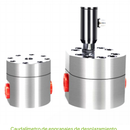
Caudalímetro de engranajes de desplazamiento