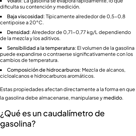
Volátil
: La gasolina se evapora rápidamente, lo que
dificulta su contención y medición.
Baja viscosidad
: Típicamente alrededor de 0,5-0,8
centipoise a 20°C.
Densidad
: Alrededor de 0,71-0,77 kg/L dependiendo
de la mezcla y los aditivos.
Sensibilidad a la temperatura
: El volumen de la gasolina
puede expandirse o contraerse significativamente con los
cambios de temperatura.
Composición de hidrocarburos
: Mezcla de alcanos,
cicloalcanos e hidrocarburos aromáticos.
Estas propiedades afectan directamente a la forma en que
la gasolina debe almacenarse, manipularse y
medido
.
¿Qué es un caudalímetro de
gasolina?