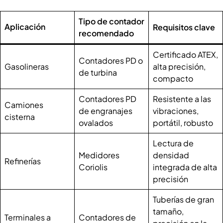
Tipo de contador
Aplicación
Requisitos clave
recomendado
Certificado ATEX,
Contadores PD o
Gasolineras
alta precisión,
de turbina
compacto
Contadores PD
Resistente a las
Camiones
de engranajes
vibraciones,
cisterna
ovalados
portátil, robusto
Lectura de
Medidores
densidad
Refinerías
Coriolis
integrada de alta
precisión
Tuberías de gran
tamaño,
Terminales a
Contadores de