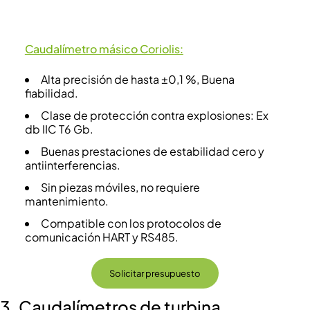
Caudalímetro másico Coriolis:
Alta precisión de hasta ±0,1 %, Buena
fiabilidad.
Clase de protección contra explosiones: Ex
db IIC T6 Gb.
Buenas prestaciones de estabilidad cero y
antiinterferencias.
Sin piezas móviles, no requiere
mantenimiento.
Compatible con los protocolos de
comunicación HART y RS485.
Solicitar presupuesto
3.
Caudalímetros de turbina