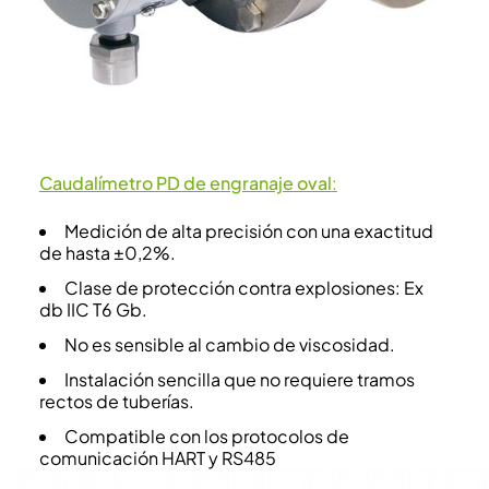
Caudalímetro PD de engranaje oval
:
Medición de alta precisión con una exactitud
de hasta ±0,2%.
Clase de protección contra explosiones: Ex
db IIC T6 Gb.
No es sensible al cambio de viscosidad.
Instalación sencilla que no requiere tramos
rectos de tuberías.
Compatible con los protocolos de
comunicación HART y RS485