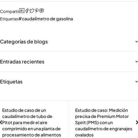
Compartir
caudalímetro de gasolina
Etiquetas
Categorías de blogs
Entradas recientes
Etiquetas
Estudio de caso de un
Estudio de caso: Medición
caudalímetro de tubo de
precisa de Premium Motor
Pitot para medir el aire
Spirit (PMS) con un
comprimido en una planta de
caudalímetro de engranajes
procesamiento de alimentos
ovalados