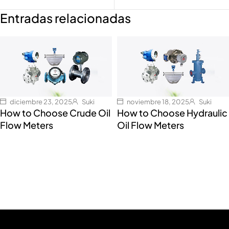
Entradas relacionadas
diciembre 23, 2025
Suki
noviembre 18, 2025
Suki
How to Choose Crude Oil
How to Choose Hydraulic
Flow Meters
Oil Flow Meters