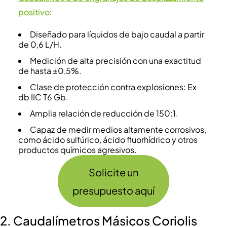
positivo
:
Diseñado para líquidos de bajo caudal a partir
de 0,6 L/H.
Medición de alta precisión con una exactitud
de hasta ±0,5%.
Clase de protección contra explosiones: Ex
db IIC T6 Gb.
Amplia relación de reducción de 150:1.
Capaz de medir medios altamente corrosivos,
como ácido sulfúrico, ácido fluorhídrico y otros
productos químicos agresivos.
Solicite un
presupuesto aquí
2.
Caudalímetros Másicos Coriolis