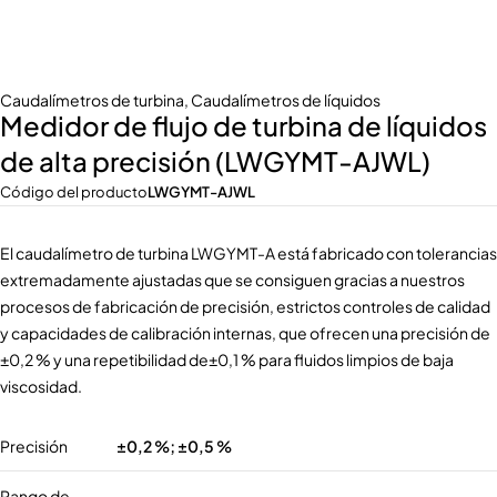
Caudalímetros de turbina
,
Caudalímetros de líquidos
Medidor de flujo de turbina de líquidos
de alta precisión (LWGYMT-AJWL)
Código del producto
LWGYMT-AJWL
El caudalímetro de turbina LWGYMT-A está fabricado con tolerancias
extremadamente ajustadas que se consiguen gracias a nuestros
procesos de fabricación de precisión, estrictos controles de calidad
y capacidades de calibración internas, que ofrecen una precisión de
±0,2 % y una repetibilidad de±0,1 % para fluidos limpios de baja
viscosidad.
Precisión
±0,2 %; ±0,5 %
Rango de