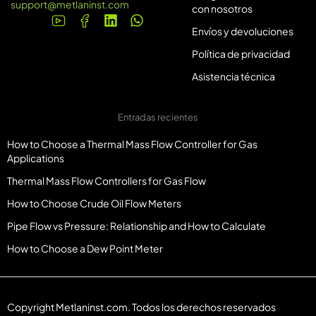
support@metlaninst.com
con nosotros
Envíos y devoluciones
Política de privacidad
Asistencia técnica
Entradas recientes
How to Choose a Thermal Mass Flow Controller for Gas
Applications
Thermal Mass Flow Controllers for Gas Flow
How to Choose Crude Oil Flow Meters
Pipe Flow vs Pressure: Relationship and How to Calculate
How to Choose a Dew Point Meter
Copyright Metlaninst.com. Todos los derechos reservados