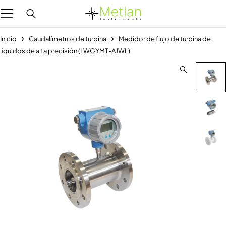
Inicio
Caudalímetros de turbina
Medidor de flujo de turbina de
líquidos de alta precisión (LWGYMT-AJWL)