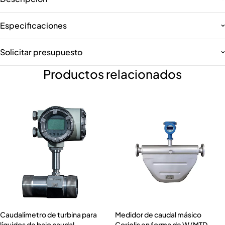
Especificaciones
Solicitar presupuesto
Productos relacionados
Caudalímetro de turbina para
Medidor de caudal másico
líquidos de bajo caudal
Coriolis en forma de W (MTD-