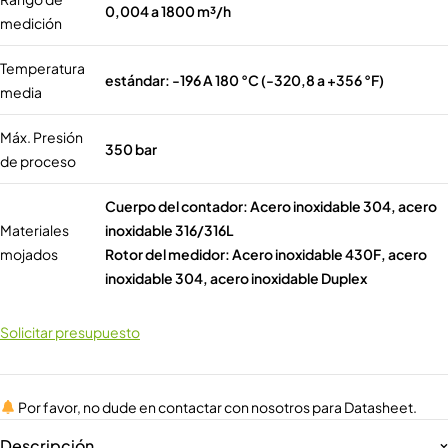
0,004 a 1800 m³/h
medición
Temperatura
estándar: -196 A 180 °C (-320,8 a +356 °F)
media
Máx. Presión
350 bar
de proceso
Cuerpo del contador: Acero inoxidable 304, acero
Materiales
inoxidable 316/316L
mojados
Rotor del medidor: Acero inoxidable 430F, acero
inoxidable 304, acero inoxidable Duplex
Solicitar presupuesto
Por favor, no dude en contactar con nosotros para Datasheet.
Descripción