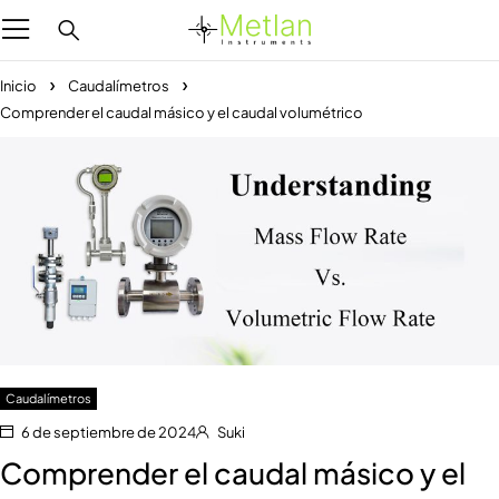
Inicio
Caudalímetros
Comprender el caudal másico y el caudal volumétrico
Caudalímetros
6 de septiembre de 2024
Suki
Comprender el caudal másico y el