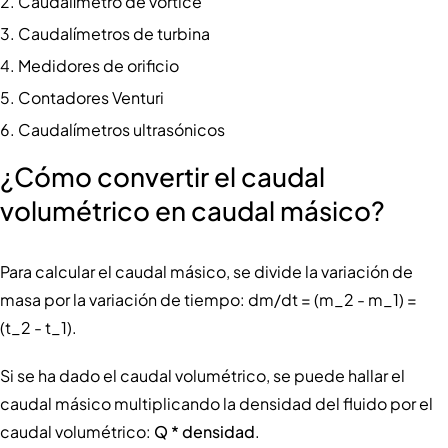
Caudalímetro de vórtice
Caudalímetros de turbina
Medidores de orificio
Contadores Venturi
Caudalímetros ultrasónicos
¿Cómo convertir el caudal
volumétrico en caudal másico?
Para calcular el caudal másico, se divide la variación de
masa por la variación de tiempo: dm/dt = (m_2 - m_1) =
(t_2 - t_1).
Si se ha dado el caudal volumétrico, se puede hallar el
caudal másico multiplicando la densidad del fluido por el
caudal volumétrico:
Q * densidad
.