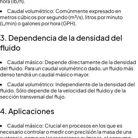
hora (lb/h).
Caudal volumétrico: Comúnmente expresado en
metros cúbicos por segundo (m³/s), litros por minuto
(L/min) o galones por hora (GPH).
3.
Dependencia de la densidad del
fluido
Caudal másico: Depende directamente de la densidad
del fluido. Para un caudal volumétrico dado, un fluido más
denso tendrá un caudal másico mayor.
Caudal volumétrico: Independiente de la densidad del
fluido. Sólo depende de la velocidad del fluido y de la
sección transversal del flujo.
4. Aplicaciones
Caudal másico: Crucial en procesos en los que es
necesario controlar o medir con precisión la masa de una
sustancia, como en las reacciones químicas, el consumo