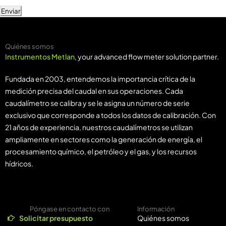
Enviar
Quiénes somos
Instrumentos Metlan
, your advanced flow meter solution partner.
Fundada en 2003, entendemos la importancia crítica de la
medición precisa del caudal en sus operaciones. Cada
caudalímetro se calibra y se le asigna un número de serie
exclusivo que corresponde a todos los datos de calibración. Con
21 años de experiencia, nuestros caudalímetros se utilizan
ampliamente en sectores como la generación de energía, el
procesamiento químico, el petróleo y el gas, y los recursos
hídricos.
Póngase en contacto con
Información
Solicitar presupuesto
Quiénes somos