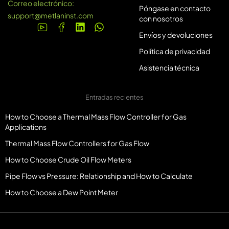
Correo electrónico:
Póngase en contacto
support@metlaninst.com
con nosotros
Envíos y devoluciones
Política de privacidad
Asistencia técnica
Entradas recientes
How to Choose a Thermal Mass Flow Controller for Gas
Applications
Thermal Mass Flow Controllers for Gas Flow
How to Choose Crude Oil Flow Meters
Pipe Flow vs Pressure: Relationship and How to Calculate
How to Choose a Dew Point Meter