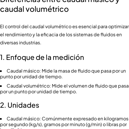
caudal volumétrico
El control del caudal volumétrico es esencial para optimizar
el rendimiento y la eficacia de los sistemas de fluidos en
diversas industrias.
1.
Enfoque de la medición
Caudal másico: Mide la masa de fluido que pasa por un
punto por unidad de tiempo.
Caudal volumétrico: Mide el volumen de fluido que pasa
por un punto por unidad de tiempo.
2. Unidades
Caudal másico: Comúnmente expresado en kilogramos
por segundo (kg/s), gramos por minuto (g/min) o libras por