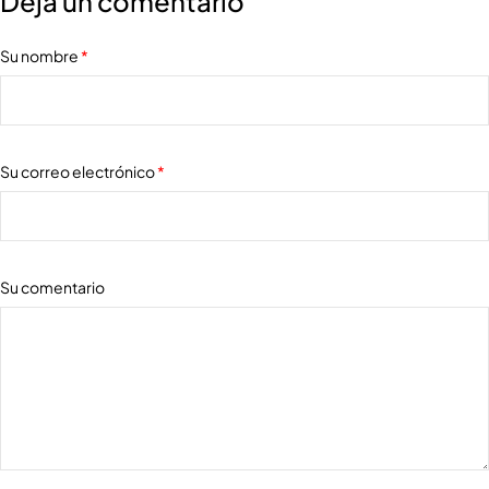
Deja un comentario
Su nombre
*
Su correo electrónico
*
Su comentario