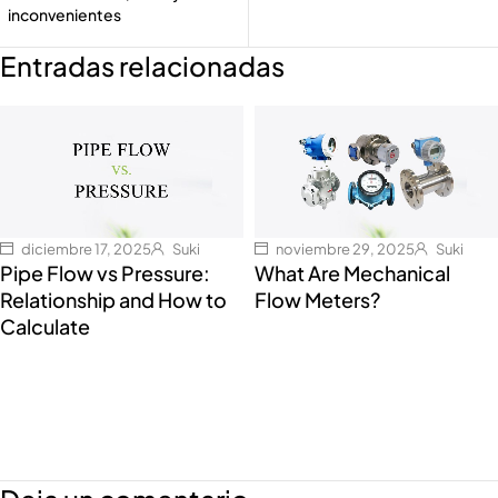
inconvenientes
Entradas relacionadas
diciembre 17, 2025
Suki
noviembre 29, 2025
Suki
Pipe Flow vs Pressure:
What Are Mechanical
Relationship and How to
Flow Meters?
Calculate