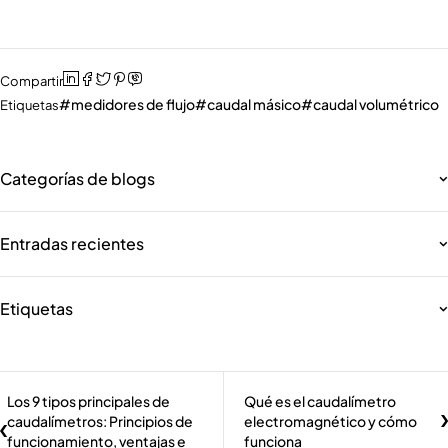
Compartir
medidores de flujo
caudal másico
caudal volumétrico
Etiquetas
Categorías de blogs
Entradas recientes
Etiquetas
Los 9 tipos principales de
Qué es el caudalímetro
caudalímetros: Principios de
electromagnético y cómo
funcionamiento, ventajas e
funciona