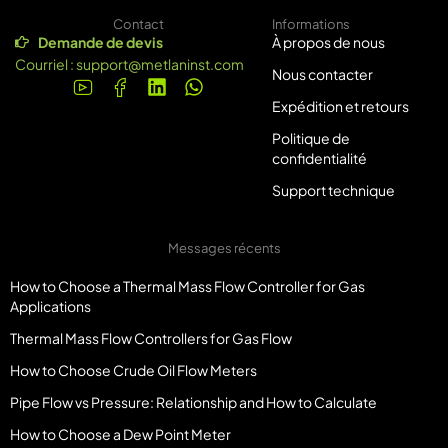
Contact
Informations
Demande de devis
À propos de nous
Courriel :
support@metlaninst.com
Nous contacter
Expédition et retours
Politique de
confidentialité
Support technique
Messages récents
How to Choose a Thermal Mass Flow Controller for Gas
Applications
Thermal Mass Flow Controllers for Gas Flow
How to Choose Crude Oil Flow Meters
Pipe Flow vs Pressure: Relationship and How to Calculate
How to Choose a Dew Point Meter