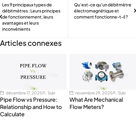
Les 9 principaux types de
Qu'est-ce qu'un débitmètre
débitmètres : Leurs principes
électromagnétique et
de fonctionnement, leurs
comment fonctionne-t-il ?
avantages et leurs
inconvénients
Articles connexes
décembre 17, 2025
Suki
novembre 29, 2025
Suki
Pipe Flow vs Pressure:
What Are Mechanical
Relationship and How to
Flow Meters?
Calculate