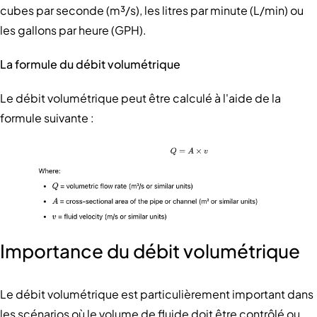
cubes par seconde (m³/s), les litres par minute (L/min) ou
les gallons par heure (GPH).
La formule du débit volumétrique
Le débit volumétrique peut être calculé à l'aide de la
formule suivante :
Importance du débit volumétrique
Le débit volumétrique est particulièrement important dans
les scénarios où le volume de fluide doit être contrôlé ou