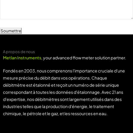
Soumettre
A propos de nous
Metlan Instruments
, your advanced flow meter solution partner.
Fondés en 2003, nous comprenons l'importance cruciale d'une
mesure précise du débit dans vos opérations. Chaque
débitmètre est étalonné et reçoit un numéro de série unique
correspondant à toutes les données d'étalonnage. Avec 21 ans
d'expertise, nos débitmètres sont largement utilisés dans des
industries telles que la production d'énergie, le traitement
chimique, le pétrole et le gaz, et les ressources en eau.