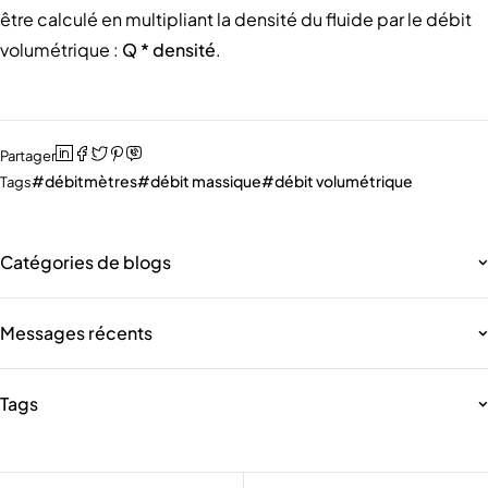
être calculé en multipliant la densité du fluide par le débit
volumétrique :
Q * densité
.
Partager
débitmètres
débit massique
débit volumétrique
Tags
Catégories de blogs
Messages récents
Tags