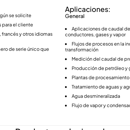
Aplicaciones:
gún se solicite
General
para el cliente
Aplicaciones de caudal de
, francés y otros idiomas
conductores, gases y vapor
Flujos de procesos en la in
mero de serie único que
transformación
Medición del caudal de pr
Producción de petróleo y g
Plantas de procesamiento
Tratamiento de aguas y agu
Agua desmineralizada
Flujo de vapor y condensad