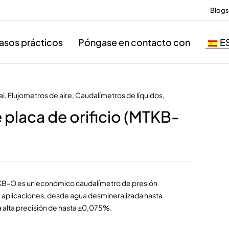
Blogs
asos prácticos
Póngase en contacto con
E
al
,
Flujometros de aire
,
Caudalímetros de líquidos
,
placa de orificio (MTKB-
MTKB-O es un económico caudalímetro de presión
e aplicaciones, desde agua desmineralizada hasta
 alta precisión de hasta ±0,075%.