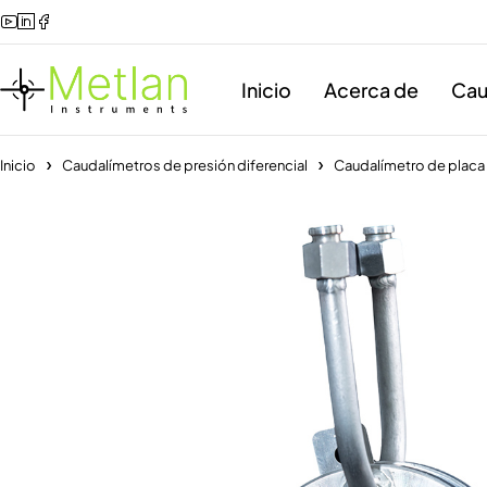
Inicio
Acerca de
Cau
Inicio
Caudalímetros de presión diferencial
Caudalímetro de placa 