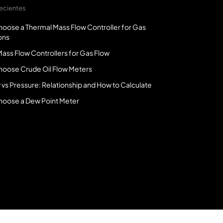
recientes
oose a Thermal Mass Flow Controller for Gas
ons
ass Flow Controllers for Gas Flow
hoose Crude Oil Flow Meters
 vs Pressure: Relationship and How to Calculate
hoose a Dew Point Meter