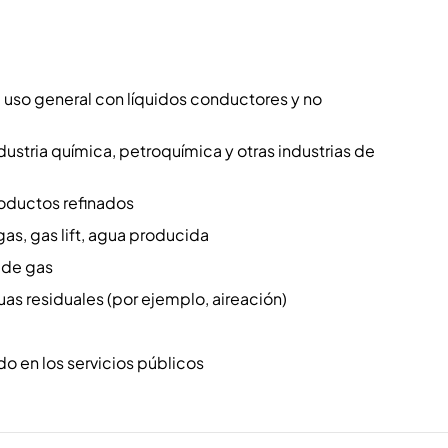
 uso general con líquidos conductores y no
dustria química, petroquímica y otras industrias de
oductos refinados
as, gas lift, agua producida
 de gas
as residuales (por ejemplo, aireación)
o en los servicios públicos