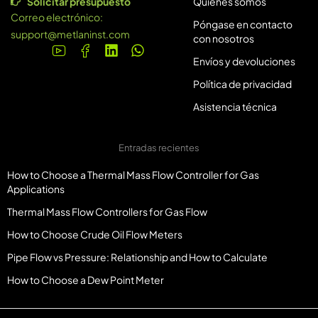
Solicitar presupuesto
Quiénes somos
Correo electrónico:
Póngase en contacto
support@metlaninst.com
con nosotros
Envíos y devoluciones
Política de privacidad
Asistencia técnica
Entradas recientes
How to Choose a Thermal Mass Flow Controller for Gas
Applications
Thermal Mass Flow Controllers for Gas Flow
How to Choose Crude Oil Flow Meters
Pipe Flow vs Pressure: Relationship and How to Calculate
How to Choose a Dew Point Meter