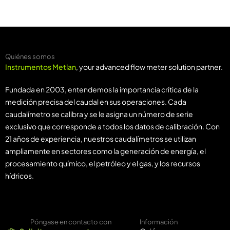
LYNSB)
Quiénes somos
Instrumentos Metlan
, your advanced flow meter solution partner.
Fundada en 2003, entendemos la importancia crítica de la
medición precisa del caudal en sus operaciones. Cada
caudalímetro se calibra y se le asigna un número de serie
exclusivo que corresponde a todos los datos de calibración. Con
21 años de experiencia, nuestros caudalímetros se utilizan
ampliamente en sectores como la generación de energía, el
procesamiento químico, el petróleo y el gas, y los recursos
hídricos.
Póngase en contacto con
Información