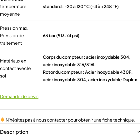
température
standard : -20 à 120 °C (-4 à +248 °F)
moyenne
Pression max.
Pression de
63 bar (913.74 psi)
traitement
Corps du compteur : acier inoxydable 304,
Matériaux en
acier inoxydable 316/316L
contact avec le
Rotor du compteur : Acier inoxydable 430F,
sol
acier inoxydable 304, acier inoxydable Duplex
Demande de devis
N'hésitez pas à nous contacter pour obtenir une fiche technique.
Description