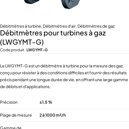
Débitmètres à turbine
,
Débitmètres d'air
,
Débitmètres de gaz
Débitmètres pour turbines à gaz
(LWGYMT-G)
Code produit
LWGYMT-G
Le LWGYMT-G est un débitmètre à turbine pour la mesure des gaz,
conçu pour résister à des conditions difficiles et fournir des résultats
précis pendant une longue durée de vie, en offrant une large gamme
de débits et d'applications.
Précision
±1,5 %
Plage de mesure
2 à 1000 m³/h
Gamme de