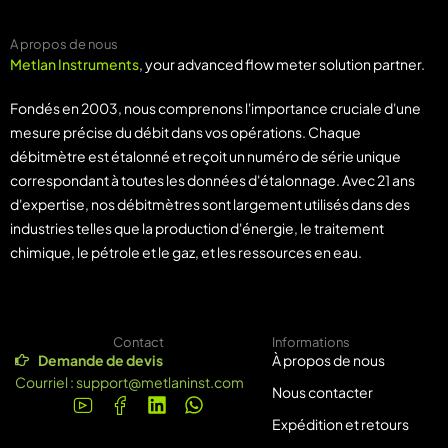
A propos de nous
Metlan Instruments
, your advanced flow meter solution partner.
Fondés en 2003, nous comprenons l'importance cruciale d'une
mesure précise du débit dans vos opérations. Chaque
débitmètre est étalonné et reçoit un numéro de série unique
correspondant à toutes les données d'étalonnage. Avec 21 ans
d'expertise, nos débitmètres sont largement utilisés dans des
industries telles que la production d'énergie, le traitement
chimique, le pétrole et le gaz, et les ressources en eau.
Contact
Informations
Demande de devis
À propos de nous
Courriel :
support@metlaninst.com
Nous contacter
Expédition et retours