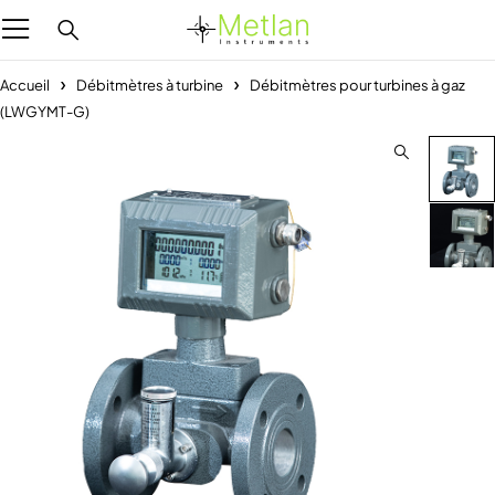
Accueil
Débitmètres à turbine
Débitmètres pour turbines à gaz
(LWGYMT-G)