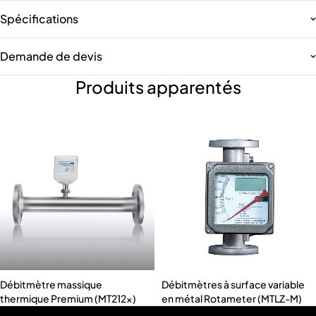
Spécifications
Demande de devis
Produits apparentés
Débitmètre massique
Débitmètres à surface variable
thermique Premium (MT212x)
en métal Rotameter (MTLZ-M)