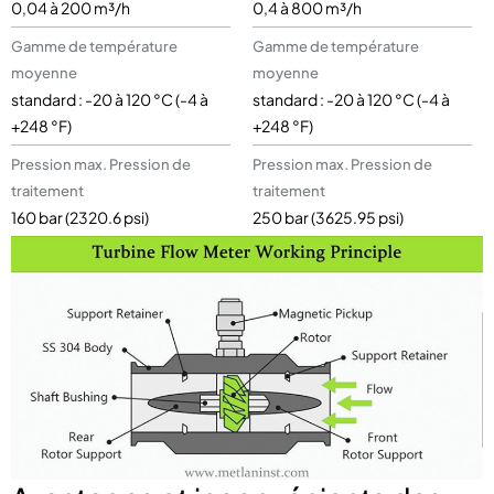
0,04 à 200 m³/h
0,4 à 800 m³/h
Gamme de température
Gamme de température
moyenne
moyenne
standard : -20 à 120 °C (-4 à
standard : -20 à 120 °C (-4 à
+248 °F)
+248 °F)
Pression max. Pression de
Pression max. Pression de
traitement
traitement
160 bar (2320.6 psi)
250 bar (3625.95 psi)