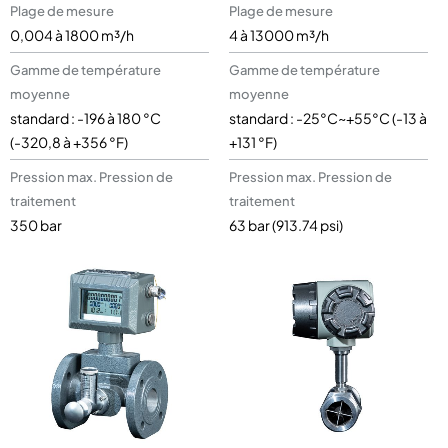
Plage de mesure
Plage de mesure
0,004 à 1800 m³/h
4 à 13000 m³/h
Gamme de température
Gamme de température
moyenne
moyenne
standard : -196 à 180 °C
standard : -25°C~+55°C (-13 à
(-320,8 à +356 °F)
+131 °F)
Pression max. Pression de
Pression max. Pression de
traitement
traitement
350 bar
63 bar (913.74 psi)