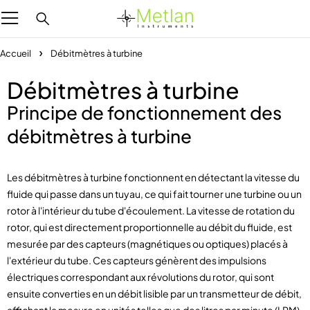
Accueil
Débitmètres à turbine
Débitmètres à turbine
Principe de fonctionnement des
débitmètres à turbine
Les débitmètres à turbine fonctionnent en détectant la vitesse du
fluide qui passe dans un tuyau, ce qui fait tourner une turbine ou un
rotor à l'intérieur du tube d'écoulement. La vitesse de rotation du
rotor, qui est directement proportionnelle au débit du fluide, est
mesurée par des capteurs (magnétiques ou optiques) placés à
l'extérieur du tube. Ces capteurs génèrent des impulsions
électriques correspondant aux révolutions du rotor, qui sont
ensuite converties en un débit lisible par un transmetteur de débit,