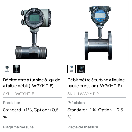
Débitmètre à turbine à liquide
Débitmètre à turbine à liquide
à faible débit (LWGYMT-F)
haute pression (LWGYMT-P)
SKU
LWGYMT-F
SKU
LWGYMT-P
Précision
Précision
Standard : ±1 %, Option : ±0,5
Standard : ±1 %, Option : ±0,5
%
%
Plage de mesure
Plage de mesure