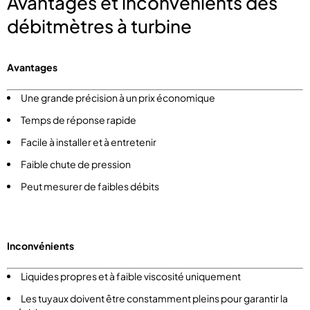
Avantages et inconvénients des
débitmètres à turbine
Avantages
Une grande précision à un prix économique
Temps de réponse rapide
Facile à installer et à entretenir
Faible chute de pression
Peut mesurer de faibles débits
Inconvénients
Liquides propres et à faible viscosité uniquement
Les tuyaux doivent être constamment pleins pour garantir la