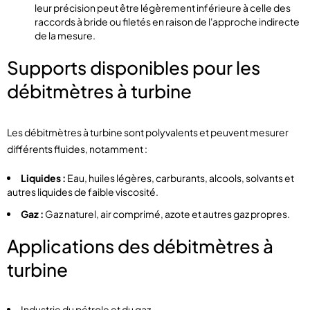
leur précision peut être légèrement inférieure à celle des
raccords à bride ou filetés en raison de l'approche indirecte
de la mesure.
Supports disponibles pour les
débitmètres à turbine
Les débitmètres à turbine sont polyvalents et peuvent mesurer
différents fluides, notamment :
Liquides :
Eau, huiles légères, carburants, alcools, solvants et
autres liquides de faible viscosité.
Gaz :
Gaz naturel, air comprimé, azote et autres gaz propres.
Applications des débitmètres à
turbine
Industrie du pétrole et du gaz