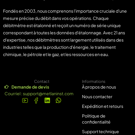
Fondés en 2003, nous comprenons l'importance cruciale d'une
mesure précise du débit dans vos opérations. Chaque
débitmètre est étalonné et reçoit un numéro de série unique
correspondant à toutes les données d'étalonnage. Avec 21 ans
d'expertise, nos débitmètres sont largement utilisés dans des
industries telles que la production d'énergie, le traitement
chimique, le pétrole et le gaz, et les ressources en eau.
Contact
Informations
Demande de devis
À propos de nous
Courriel :
support@metlaninst.com
Nous contacter
Expédition et retours
Politique de
confidentialité
Support technique