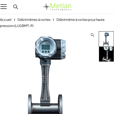
Accueil
Débitmètres à vortex
Débitmètre à vortex pour haute
pression (LUGBMT-P)