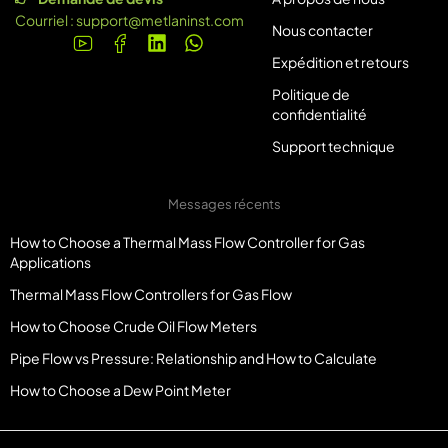
Courriel :
support@metlaninst.com
Nous contacter
Expédition et retours
Politique de
confidentialité
Support technique
Messages récents
How to Choose a Thermal Mass Flow Controller for Gas
Applications
Thermal Mass Flow Controllers for Gas Flow
How to Choose Crude Oil Flow Meters
Pipe Flow vs Pressure: Relationship and How to Calculate
How to Choose a Dew Point Meter