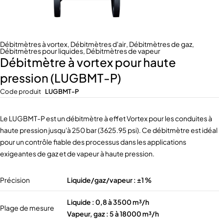
Débitmètres à vortex
,
Débitmètres d'air
,
Débitmètres de gaz
,
Débitmètres pour liquides
,
Débitmètres de vapeur
Débitmètre à vortex pour haute
pression (LUGBMT-P)
Code produit
LUGBMT-P
Le LUGBMT-P est un débitmètre à effet Vortex pour les conduites à
haute pression jusqu'à 250 bar (3625.95 psi). Ce débitmètre est idéal
pour un contrôle fiable des processus dans les applications
exigeantes de gaz et de vapeur à haute pression.
Précision
Liquide/gaz/vapeur : ±1 %
Liquide : 0,8 à 3500 m³/h
Plage de mesure
Vapeur, gaz : 5 à 18000 m³/h