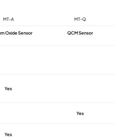
MT-A
MT-Q
um Oxide Sensor
QCM Sensor
Yes
Yes
Yes