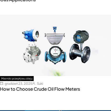
Mierniki przepływu oleju
grudzień 23, 2025
Suki
How to Choose Crude Oil Flow Meters