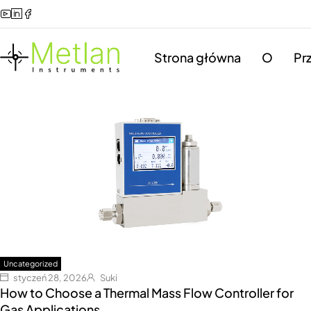
Strona główna
O
Pr
Uncategorized
styczeń 28, 2026
Suki
How to Choose a Thermal Mass Flow Controller for
Gas Applications