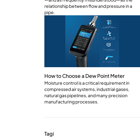
relationship between flow and pressure in a
pipe.
How to Choose a Dew Point Meter
Moisture control is a critical requirement in
compressed air systems, industrial gases,
natural gas pipelines, and many precision
manufacturing processes.
Tagi