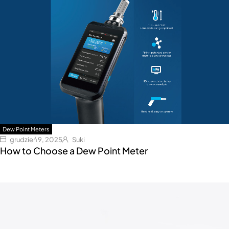
Dew Point Meters
grudzień 9, 2025
Suki
How to Choose a Dew Point Meter