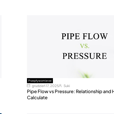
Przepływomierze
grudzień 17, 2025
Suki
Pipe Flow vs Pressure: Relationship and
Calculate