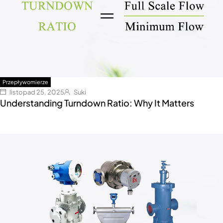
Przepływomierze
listopad 25, 2025
Suki
Understanding Turndown Ratio: Why It Matters