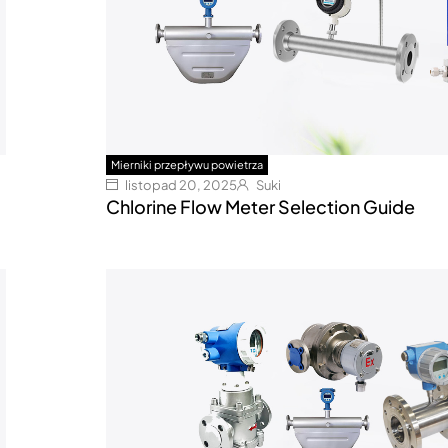
Mierniki przepływu powietrza
listopad 20, 2025
Suki
Chlorine Flow Meter Selection Guide