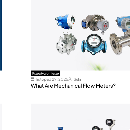
Przepływomierze
listopad 29, 2025
Suki
What Are Mechanical Flow Meters?