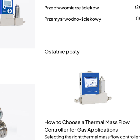
(2)
Przepływomierze ścieków
(1)
Przemysł wodno-ściekowy
Ostatnie posty
How to Choose a Thermal Mass Flow
Controller for Gas Applications
Selecting the right thermal mass flow controller