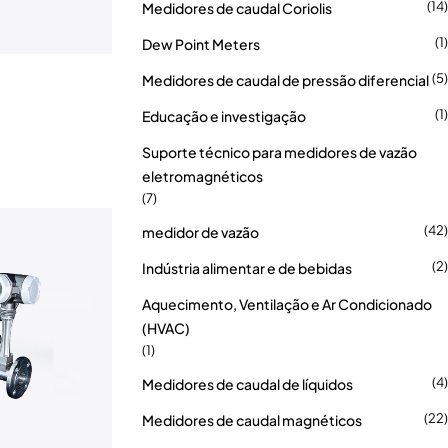
(14)
Medidores de caudal Coriolis
(1)
Dew Point Meters
(5)
Medidores de caudal de pressão diferencial
(1)
Educação e investigação
Suporte técnico para medidores de vazão
eletromagnéticos
(7)
(42)
medidor de vazão
(2)
Indústria alimentar e de bebidas
Aquecimento, Ventilação e Ar Condicionado
(HVAC)
(1)
(4)
Medidores de caudal de líquidos
(22)
Medidores de caudal magnéticos