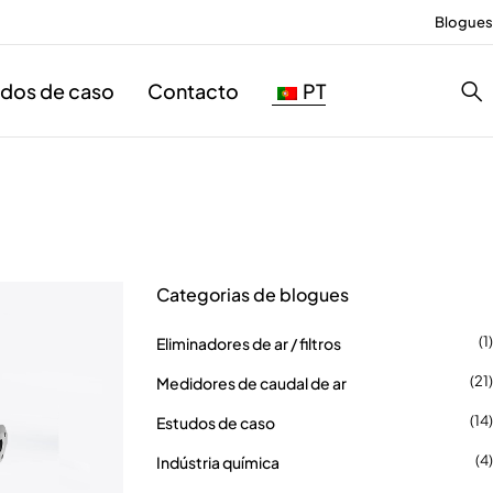
Blogues
udos de caso
Contacto
PT
Categorias de blogues
(1)
Eliminadores de ar / filtros
(21)
Medidores de caudal de ar
(14)
Estudos de caso
(4)
Indústria química