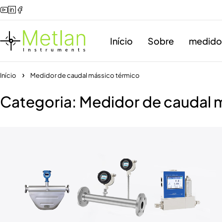
Início
Sobre
medidor
Início
Medidor de caudal mássico térmico
Categoria: Medidor de caudal 