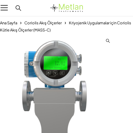
Ana Sayfa
Coriolis Akış Ölçerler
Kriyojenik Uygulamalar için Coriolis
Kütle Akış Ölçerler (MASS-C)