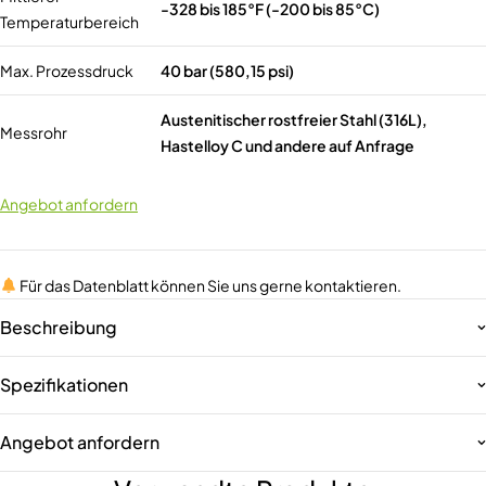
-328 bis 185°F (-200 bis 85°C)
Temperaturbereich
Max. Prozessdruck
40 bar (580,15 psi)
Austenitischer rostfreier Stahl (316L),
Messrohr
Hastelloy C und andere auf Anfrage
Angebot anfordern
Für das Datenblatt können Sie uns gerne kontaktieren.
Beschreibung
Spezifikationen
Angebot anfordern