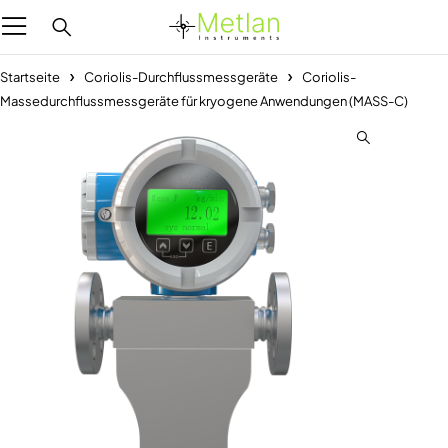
Startseite
Coriolis-Durchflussmessgeräte
Coriolis-
Massedurchflussmessgeräte für kryogene Anwendungen (MASS-C)