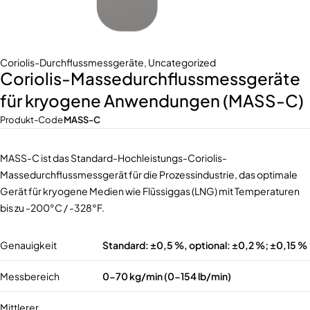
Coriolis-Durchflussmessgeräte
,
Uncategorized
Coriolis-Massedurchflussmessgeräte
für kryogene Anwendungen (MASS-C)
Produkt-Code
MASS-C
MASS-C ist das Standard-Hochleistungs-Coriolis-
Massedurchflussmessgerät für die Prozessindustrie, das optimale
Gerät für kryogene Medien wie Flüssiggas (LNG) mit Temperaturen
bis zu -200°C / -328°F.
Genauigkeit
Standard: ±0,5 %, optional: ±0,2 %; ±0,15 %
Messbereich
0-70 kg/min (0-154 lb/min)
Mittlerer