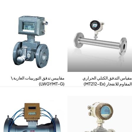
ياس التدفق الكتلي الحراري
مقاييس تدفق التوربينات الغازية \
قاوم للانفجار (MT212-Ex)
(LWGYMT-G)