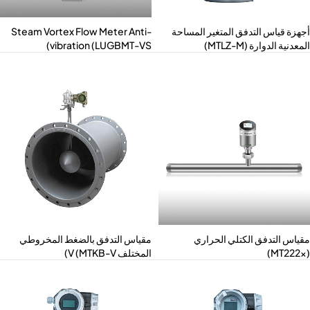
هزة قياس التدفق المتغير المساحة
Steam Vortex Flow Meter Anti-
عدنية الدوارة (MTLZ-M)
vibration (LUGBMT-VS)
ياس التدفق الكتلي الحراري
مقياس التدفق بالضغط المخروطي
المختلف V (MTKB-V)