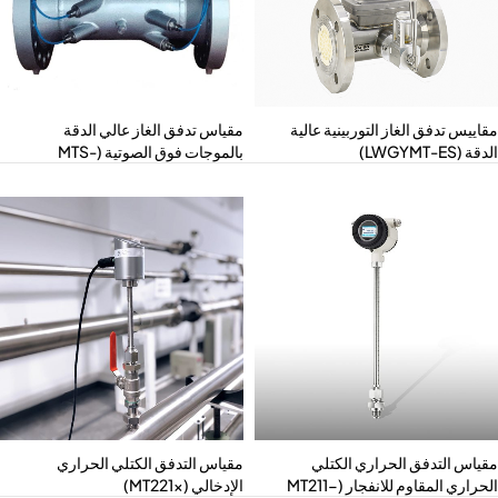
اييس تدفق الغاز التوربينية عالية
مقياس تدفق الغاز عالي الدقة
 (LWGYMT-ES)
بالموجات فوق الصوتية (MTS-
LYNSB)
ياس التدفق الحراري الكتلي
مقياس التدفق الكتلي الحراري
الحراري المقاوم للانفجار (MT211-
الإدخالي (MT221x)