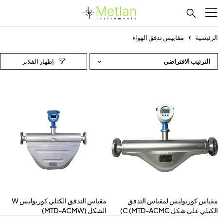
رئيسية
مقاييس تدفق الهواء
الترتيب الافتراضي
ياس كوريوليس لمقياس التدفق
مقياس التدفق الكتلي كوريوليس W
تلي على شكل C (MTD-ACMC)
الشكل (MTD-ACMW)