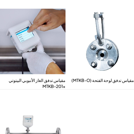
E
اس تدفق لوحة الفتحة (MTKB-O)
مقياس تدفق الغاز الأنبوبي البيتوتي
MTKB-201x