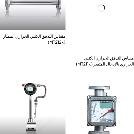
مقياس التدفق الكتلي الحراري الممتاز
(MT212x)
ياس التدفق الحراري الكتلي
راري بالإدخال المتميز (MT211x)