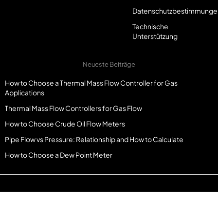
Datenschutzbestimmunge
Technische
Unterstützung
Neueste Beiträge
How to Choose a Thermal Mass Flow Controller for Gas
Applications
Thermal Mass Flow Controllers for Gas Flow
How to Choose Crude Oil Flow Meters
Pipe Flow vs Pressure: Relationship and How to Calculate
How to Choose a Dew Point Meter
© Copyright Metlaninst.com. Alle Rechte vorbehalten