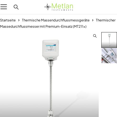
Startseite
Thermische Massendurchflussmessgeräte
Thermischer
Massedurchflussmesser mit Premium-Einsatz (MT211x)