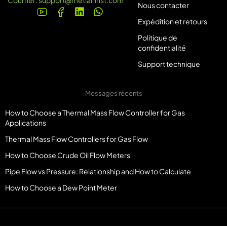
Courriel :
support@metlaninst.com
Nous contacter
Expédition et retours
Politique de
confidentialité
Support technique
Messages récents
How to Choose a Thermal Mass Flow Controller for Gas
Applications
Thermal Mass Flow Controllers for Gas Flow
How to Choose Crude Oil Flow Meters
Pipe Flow vs Pressure: Relationship and How to Calculate
How to Choose a Dew Point Meter