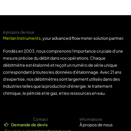
A propos de nous
Metlan Instruments
, your advanced flow meter solution partner.
Fondés en 2003, nous comprenons l'importance cruciale d'une
mesure précise du débit dans vos opérations. Chaque
débitmètre est étalonné et reçoit un numéro de série unique
correspondant à toutes les données d'étalonnage. Avec 21 ans
d'expertise, nos débitmètres sont largement utilisés dans des
industries telles que la production d'énergie, le traitement
chimique, le pétrole et le gaz, et les ressources en eau.
Contact
Informations
Demande de devis
À propos de nous