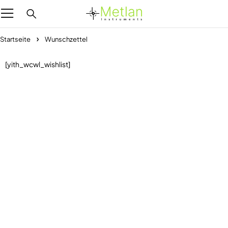
Startseite
Wunschzettel
[yith_wcwl_wishlist]