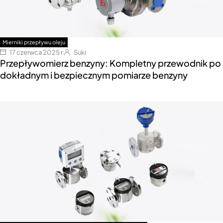
Mierniki przepływu oleju
17 czerwca 2025 r.
Suki
Przepływomierz benzyny: Kompletny przewodnik po
dokładnym i bezpiecznym pomiarze benzyny