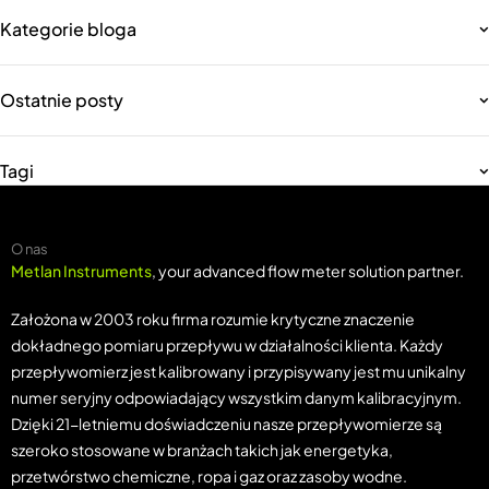
Kategorie bloga
Ostatnie posty
Tagi
O nas
Metlan Instruments
, your advanced flow meter solution partner.
Założona w 2003 roku firma rozumie krytyczne znaczenie
dokładnego pomiaru przepływu w działalności klienta. Każdy
przepływomierz jest kalibrowany i przypisywany jest mu unikalny
numer seryjny odpowiadający wszystkim danym kalibracyjnym.
Dzięki 21-letniemu doświadczeniu nasze przepływomierze są
szeroko stosowane w branżach takich jak energetyka,
przetwórstwo chemiczne, ropa i gaz oraz zasoby wodne.