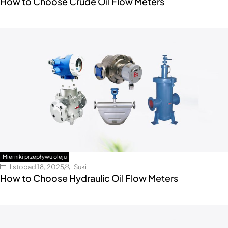
How to Choose Crude Oil Flow Meters
Mierniki przepływu oleju
listopad 18, 2025
Suki
How to Choose Hydraulic Oil Flow Meters