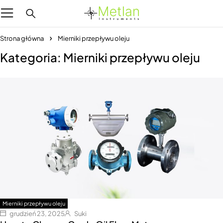
Strona główna
Mierniki przepływu oleju
Kategoria: Mierniki przepływu oleju
Mierniki przepływu oleju
grudzień 23, 2025
Suki