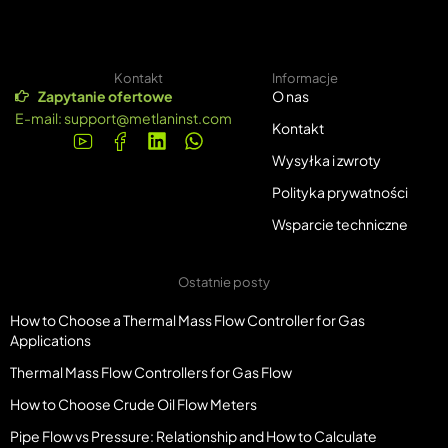
Kontakt
Informacje
Zapytanie ofertowe
O nas
E-mail:
support@metlaninst.com
Kontakt
Wysyłka i zwroty
Polityka prywatności
Wsparcie techniczne
Ostatnie posty
How to Choose a Thermal Mass Flow Controller for Gas
Applications
Thermal Mass Flow Controllers for Gas Flow
How to Choose Crude Oil Flow Meters
Pipe Flow vs Pressure: Relationship and How to Calculate