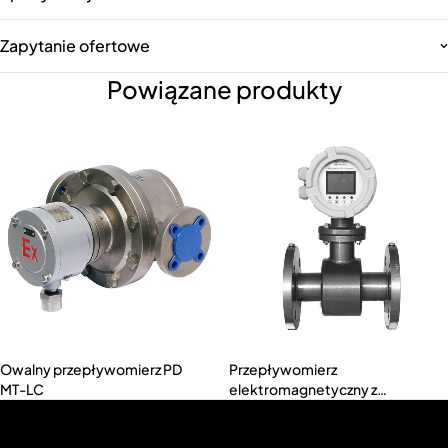
Zapytanie ofertowe
Powiązane produkty
Owalny przepływomierz PD
Przepływomierz
MT-LC
elektromagnetyczny z
kołnierzem (MTF-F-100)