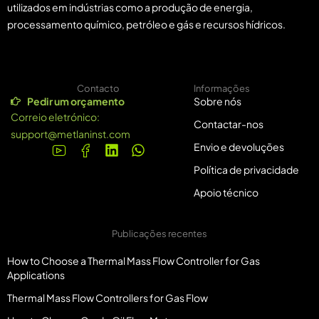
utilizados em indústrias como a produção de energia,
processamento químico, petróleo e gás e recursos hídricos.
Contacto
Informações
Pedir um orçamento
Sobre nós
Correio eletrónico:
Contactar-nos
support@metlaninst.com
Envio e devoluções
Política de privacidade
Apoio técnico
Publicações recentes
How to Choose a Thermal Mass Flow Controller for Gas
Applications
Thermal Mass Flow Controllers for Gas Flow