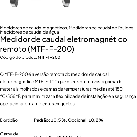
Medidores de caudal magnéticos
,
Medidores de caudal de líquidos
,
Medidores de caudal de água
Medidor de caudal eletromagnético
remoto (MTF-F-200)
Código do produto
MTF-F-200
O MTF-F-200 é a versão remota do medidor de caudal
eletromagnético MTF-F-100 que oferece uma vasta gama de
materiais molhados e gamas de temperaturas médias até 180
°C/356 °F, para maximizar a flexibilidade de instalação e a segurança
operacional em ambientes exigentes.
Exatidão
Padrão: ±0,5 %, Opcional: ±0,2 %
Gama de