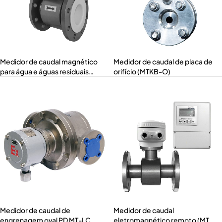
Medidor de caudal magnético
Medidor de caudal de placa de
para água e águas residuais
orifício (MTKB-O)
(MTF-W)
Medidor de caudal de
Medidor de caudal
engrenagem oval PD MT-LC
eletromagnético remoto (MTF-