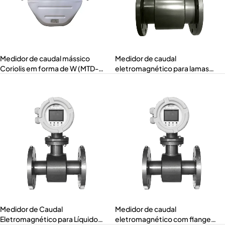
Medidor de caudal mássico
Medidor de caudal
Coriolis em forma de W (MTD-
eletromagnético para lamas
ACMW)
(MTF-S)
Medidor de Caudal
Medidor de caudal
Eletromagnético para Líquidos
eletromagnético com flange