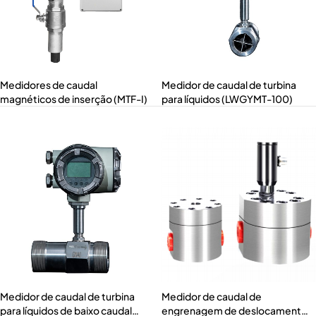
Medidores de caudal
Medidor de caudal de turbina
magnéticos de inserção (MTF-I)
para líquidos (LWGYMT-100)
Medidor de caudal de turbina
Medidor de caudal de
para líquidos de baixo caudal
engrenagem de deslocamento