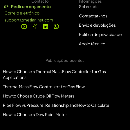
Contacto
Informações
Pedir um orçamento
Sobre nós
Correio eletrónico:
Contactar-nos
support@metlaninst.com
Envio e devoluções
Política de privacidade
Apoio técnico
Publicações recentes
How to Choose a Thermal Mass Flow Controller for Gas
Applications
Thermal Mass Flow Controllers for Gas Flow
How to Choose Crude Oil Flow Meters
Pipe Flow vs Pressure: Relationship and How to Calculate
How to Choose a Dew Point Meter