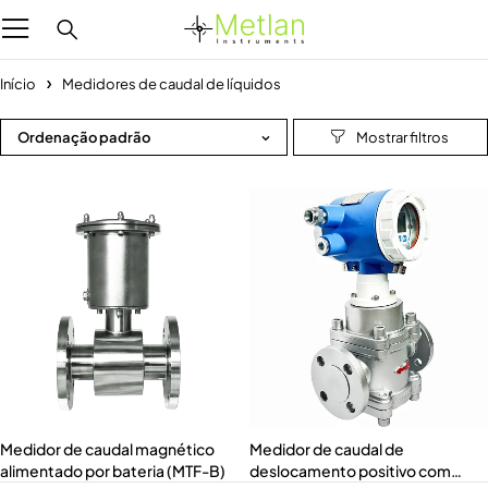
Início
Medidores de caudal de líquidos
Ordenação padrão
Medidor de caudal magnético
Medidor de caudal de
alimentado por bateria (MTF-B)
deslocamento positivo com