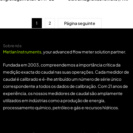
F-200)
Página seguinte
1
2
Sobre nós
Metlan Instruments
, your advanced flow meter solution partner.
Fundada em 2003, compreendemos a importância crítica da
medição exacta do caudal nas suas operações. Cada medidor de
caudal é calibrado e é-lhe atribuído um número de série único
correspondente a todos os dados de calibração. Com 21 anos de
experiência, os nossos medidores de caudal são amplamente
utilizados em indústrias como a produção de energia,
processamento químico, petróleo e gás e recursos hídricos.