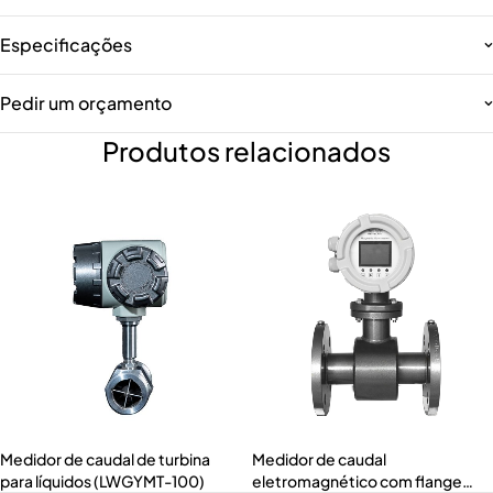
Especificações
Pedir um orçamento
Produtos relacionados
Medidor de caudal de turbina
Medidor de caudal
para líquidos (LWGYMT-100)
eletromagnético com flange