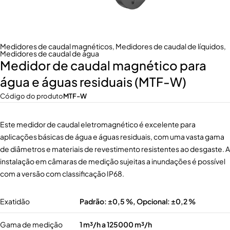
Medidores de caudal magnéticos
,
Medidores de caudal de líquidos
,
Medidores de caudal de água
Medidor de caudal magnético para
água e águas residuais (MTF-W)
Código do produto
MTF-W
Este medidor de caudal eletromagnético é excelente para
aplicações básicas de água e águas residuais, com uma vasta gama
de diâmetros e materiais de revestimento resistentes ao desgaste. A
instalação em câmaras de medição sujeitas a inundações é possível
com a versão com classificação IP68.
Exatidão
Padrão: ±0,5 %, Opcional: ±0,2 %
Gama de medição
1 m³/h a 125000 m³/h