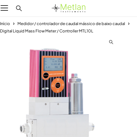
Início
Medidor / controlador de caudal mássico de baixo caudal
Digital Liquid Mass Flow Meter / Controller MTL10L