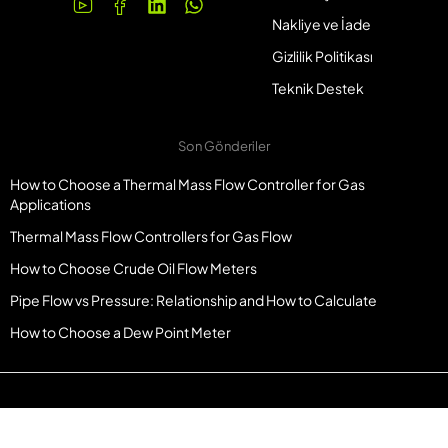
Nakliye ve İade
Gizlilik Politikası
Teknik Destek
Son Gönderiler
How to Choose a Thermal Mass Flow Controller for Gas
Applications
Thermal Mass Flow Controllers for Gas Flow
How to Choose Crude Oil Flow Meters
Pipe Flow vs Pressure: Relationship and How to Calculate
How to Choose a Dew Point Meter
© Telif Hakkı Metlaninst.com. Tüm Hakları Saklıdır