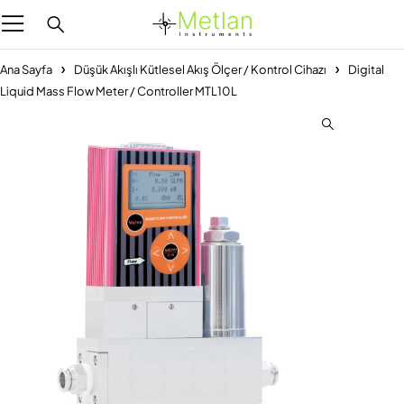
Ana Sayfa
Düşük Akışlı Kütlesel Akış Ölçer / Kontrol Cihazı
Digital
Liquid Mass Flow Meter / Controller MTL10L