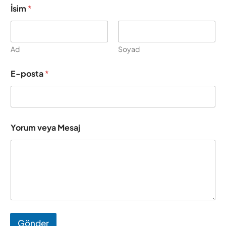
İsim
*
Ad
Soyad
E-posta
*
*
Yorum veya Mesaj
*
*
Gönder