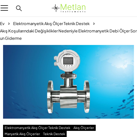
Ev
Elektromanyetik Akış Ölçer Teknik Destek
Akış Koşullarındaki Değişiklikler Nedeniyle Elektromanyetik Debi Ölçer Sor
un Giderme
Elektromanyetik Akış Ölçer Teknik Destek
Akış Ölçerler
Manyetik Akış Ölçerler
Teknik Destek