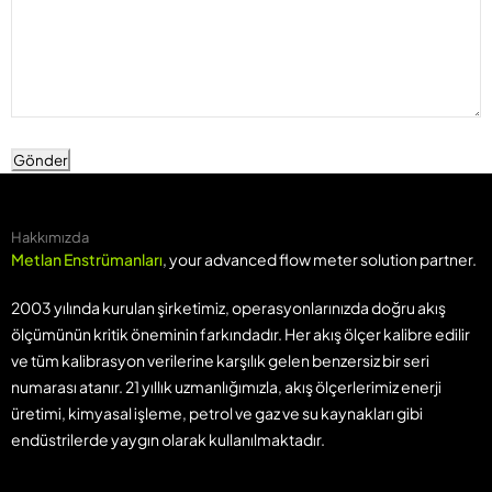
Gönder
Hakkımızda
Metlan Enstrümanları
, your advanced flow meter solution partner.
2003 yılında kurulan şirketimiz, operasyonlarınızda doğru akış
ölçümünün kritik öneminin farkındadır. Her akış ölçer kalibre edilir
ve tüm kalibrasyon verilerine karşılık gelen benzersiz bir seri
numarası atanır. 21 yıllık uzmanlığımızla, akış ölçerlerimiz enerji
üretimi, kimyasal işleme, petrol ve gaz ve su kaynakları gibi
endüstrilerde yaygın olarak kullanılmaktadır.