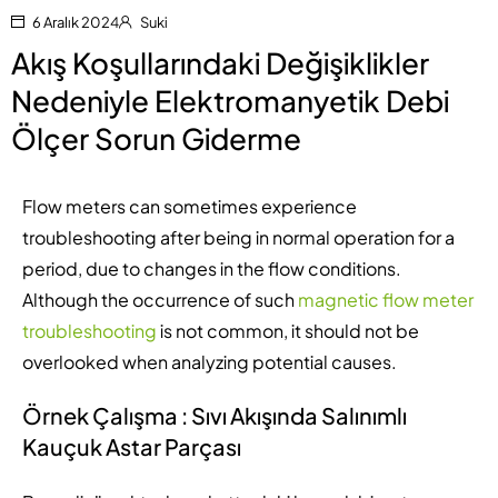
6 Aralık 2024
Suki
Akış Koşullarındaki Değişiklikler
Nedeniyle Elektromanyetik Debi
Ölçer Sorun Giderme
Flow meters can sometimes experience
troubleshooting after being in normal operation for a
period, due to changes in the flow conditions.
Although the occurrence of such
magnetic flow meter
troubleshooting
is not common, it should not be
overlooked when analyzing potential causes.
Örnek Çalışma : Sıvı Akışında Salınımlı
Kauçuk Astar Parçası