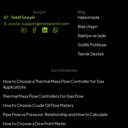
İletişim
Bilgi
Teklif İsteyin
Hakkımızda
E-posta:
support@metlaninst.com
Bize Ulaşın
Nakliye ve İade
Gizlilik Politikası
Teknik Destek
Son Gönderiler
How to Choose a Thermal Mass Flow Controller for Gas
Applications
Thermal Mass Flow Controllers for Gas Flow
How to Choose Crude Oil Flow Meters
Pipe Flow vs Pressure: Relationship and How to Calculate
How to Choose a Dew Point Meter