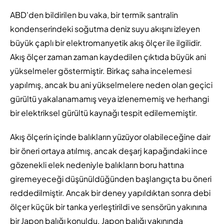
ABD'den bildirilen bu vaka, bir termik santralin
kondenserindeki soğutma deniz suyu akışını izleyen
büyük çaplı bir elektromanyetik akış ölçer ile ilgilidir.
Akış ölçer zaman zaman kaydedilen çıktıda büyük ani
yükselmeler göstermiştir. Birkaç saha incelemesi
yapılmış, ancak bu ani yükselmelere neden olan geçici
gürültü yakalanamamış veya izlenememiş ve herhangi
bir elektriksel gürültü kaynağı tespit edilememiştir.
Akış ölçerin içinde balıkların yüzüyor olabileceğine dair
bir öneri ortaya atılmış, ancak deşarj kapağındaki ince
gözenekli elek nedeniyle balıkların boru hattına
giremeyeceği düşünüldüğünden başlangıçta bu öneri
reddedilmiştir. Ancak bir deney yapıldıktan sonra debi
ölçer küçük bir tanka yerleştirildi ve sensörün yakınına
bir Japon balığı konuldu. Japon balığı yakınında