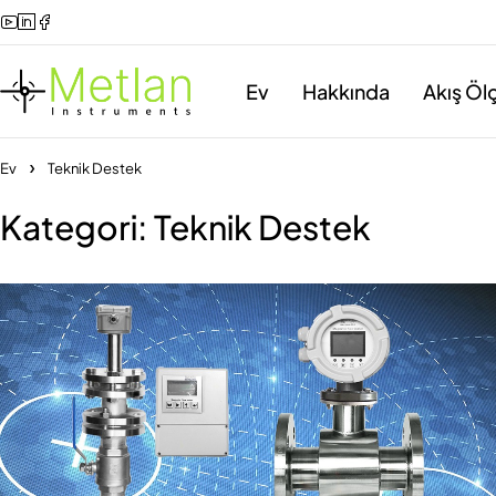
Ev
Hakkında
Akış Ölç
Ev
Teknik Destek
Kategori: Teknik Destek