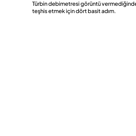
Türbin debimetresi görüntü vermediğinde
teşhis etmek için dört basit adım.