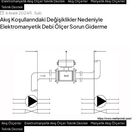
Elektromanyetik Akış Ölçer Teknik Destek
Akış Ölçerler
Manyetik Akış Ölçerler
Teknik Destek
6 Aralık 2024
Suki
Akış Koşullarındaki Değişiklikler Nedeniyle
Elektromanyetik Debi Ölçer Sorun Giderme
Akış Ölçerler
Elektromanyetik Akış Ölçer Teknik Destek
Manyetik Akış Ölçerler
Teknik Destek