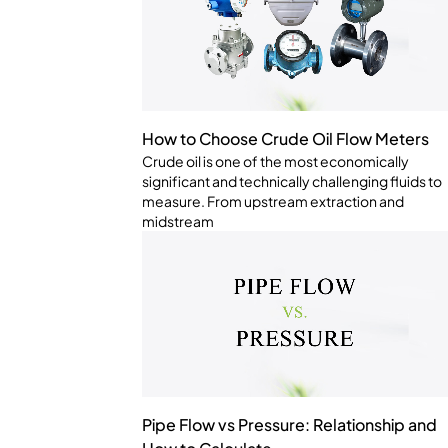
How to Choose Crude Oil Flow Meters
Crude oil is one of the most economically
significant and technically challenging fluids to
measure. From upstream extraction and
midstream
Pipe Flow vs Pressure: Relationship and