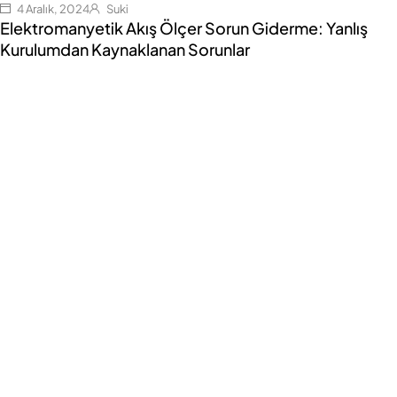
4 Aralık, 2024
Suki
Elektromanyetik Akış Ölçer Sorun Giderme: Yanlış
Kurulumdan Kaynaklanan Sorunlar