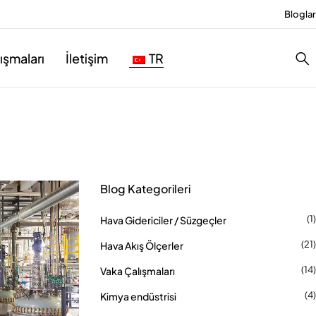
Bloglar
ışmaları
İletişim
TR
Blog Kategorileri
(1)
Hava Gidericiler / Süzgeçler
(21)
Hava Akış Ölçerler
(14)
Vaka Çalışmaları
(4)
Kimya endüstrisi