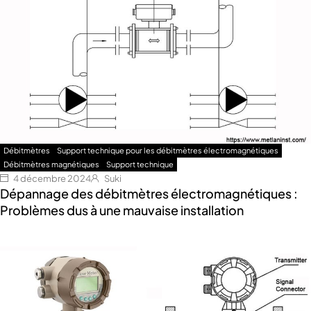
Débitmètres
Support technique pour les débitmètres électromagnétiques
Débitmètres magnétiques
Support technique
4 décembre 2024
Suki
Dépannage des débitmètres électromagnétiques :
Problèmes dus à une mauvaise installation