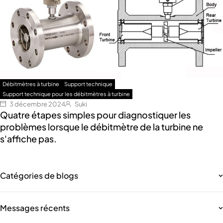
Débitmètres à turbine
Support technique
Support technique pour les débitmètres à turbine
3 décembre 2024
Suki
Quatre étapes simples pour diagnostiquer les
problèmes lorsque le débitmètre de la turbine ne
s'affiche pas.
Catégories de blogs
Messages récents