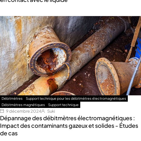
Débitmètres
Support technique pour les débitmètres électromagnétiques
Débitmètres magnétiques
Support technique
9 décembre 2024
Suki
Dépannage des débitmètres électromagnétiques :
Impact des contaminants gazeux et solides - Études
de cas