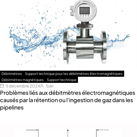
Débitmètres
Support technique pour les débitmètres électromagnétiques
Débitmètres magnétiques
Support technique
5 décembre 2024
Suki
Problèmes liés aux débitmètres électromagnétiques
causés par la rétention ou l'ingestion de gaz dans les
pipelines