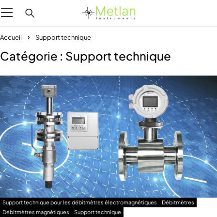
Accueil
Support technique
Catégorie : Support technique
Support technique pour les débitmètres électromagnétiques
Débitmètres
Débitmètres magnétiques
Support technique