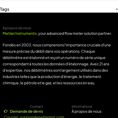
Tags
A propos de nous
Metlan Instruments
, your advanced flow meter solution partner.
Fondés en 2003, nous comprenons l'importance cruciale d'une
mesure précise du débit dans vos opérations. Chaque
débitmètre est étalonné et reçoit un numéro de série unique
correspondant à toutes les données d'étalonnage. Avec 21 ans
d'expertise, nos débitmètres sont largement utilisés dans des
industries telles que la production d'énergie, le traitement
chimique, le pétrole et le gaz, et les ressources en eau.
Contact
Informations
Demande de devis
À propos de nous
Courriel :
support@metlaninst.com