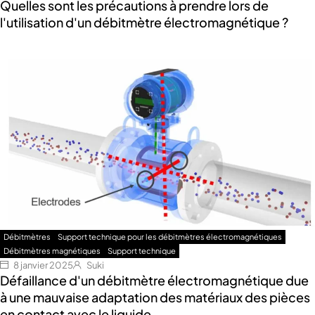
Quelles sont les précautions à prendre lors de
l'utilisation d'un débitmètre électromagnétique ?
Débitmètres
Support technique pour les débitmètres électromagnétiques
Débitmètres magnétiques
Support technique
8 janvier 2025
Suki
Défaillance d'un débitmètre électromagnétique due
à une mauvaise adaptation des matériaux des pièces
en contact avec le liquide