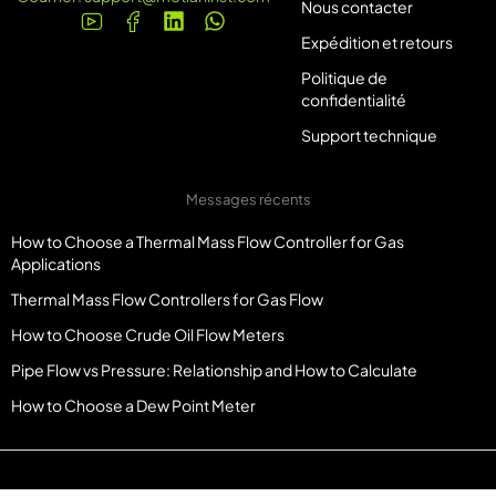
Nous contacter
Expédition et retours
Politique de
confidentialité
Support technique
Messages récents
How to Choose a Thermal Mass Flow Controller for Gas
Applications
Thermal Mass Flow Controllers for Gas Flow
How to Choose Crude Oil Flow Meters
Pipe Flow vs Pressure: Relationship and How to Calculate
How to Choose a Dew Point Meter