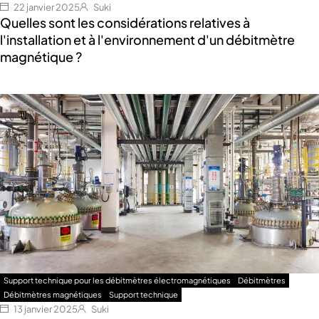
22 janvier 2025
Suki
Quelles sont les considérations relatives à
l'installation et à l'environnement d'un débitmètre
magnétique ?
Support technique pour les débitmètres électromagnétiques
Débitmètres
Débitmètres magnétiques
Support technique
13 janvier 2025
Suki